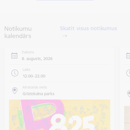
Notikumu
Skatīt visus notikumus
kalendārs
Datums
8. augusts, 2026
Laiks
12.00–22.00
Atrašanās vieta
Grīziņkalna parks