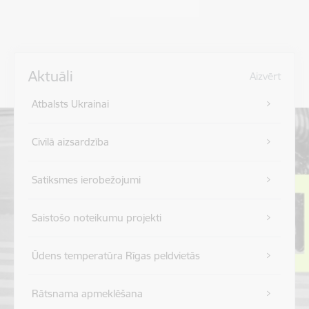
Aktuāli
Aizvērt
Atbalsts Ukrainai
Civilā aizsardzība
Satiksmes ierobežojumi
Saistošo noteikumu projekti
Ūdens temperatūra Rīgas peldvietās
Rātsnama apmeklēšana