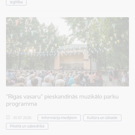
Izglītība
”Rīgas vasaru” pieskandinās muzikālo parku
programma
30.07.2026.
Informācija medijiem
Kultūra un izklaide
Pilsētā un sabiedrībā