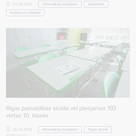
03.08.2026.
Informācija medijiem
Apkaimēs
Kultūra un izklaide
Rīgas pašvaldības skolās vēl pieejamas 192
vietas 10. klasēs
05.08.2026.
Informācija medijiem
Rīgas domē