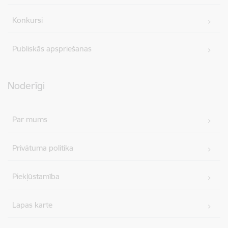
Konkursi
Publiskās apspriešanas
Noderīgi
Par mums
Privātuma politika
Piekļūstamība
Lapas karte