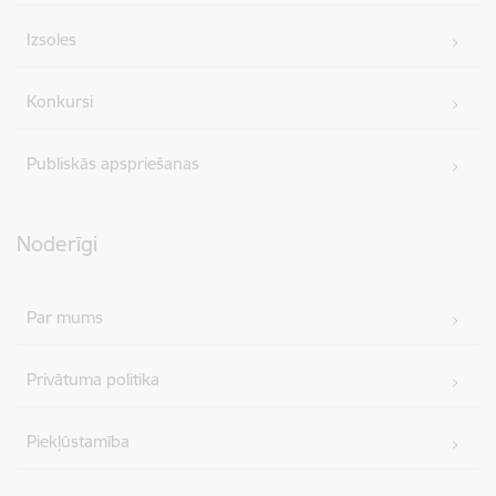
Izsoles
Konkursi
Publiskās apspriešanas
Noderīgi
Par mums
Privātuma politika
Piekļūstamība