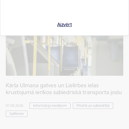
Aizvērt
Kārļa Ulmaņa gatves un Lielirbes ielas
krustojumā ierīkos sabiedriskā transporta joslu
07.08.2026.
Informācija medijiem
Pilsētā un sabiedrībā
Satiksme