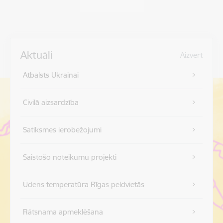
Aktuāli
Aizvērt
Atbalsts Ukrainai
Civilā aizsardzība
Satiksmes ierobežojumi
Saistošo noteikumu projekti
Ūdens temperatūra Rīgas peldvietās
Rātsnama apmeklēšana