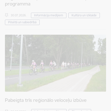
programma
30.07.2026.
Informācija medijiem
Kultūra un izklaide
Pilsētā un sabiedrībā
Pabeigta trīs reģionālo veloceļu izbūve