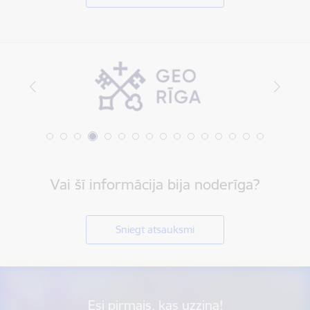
Vai šī informācija bija noderīga?
Sniegt atsauksmi
Esi pirmais, kas uzzina!