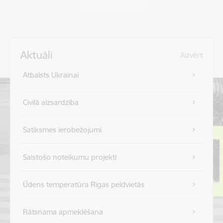
Aktuāli
Aizvērt
Atbalsts Ukrainai
Civilā aizsardzība
Satiksmes ierobežojumi
Saistošo noteikumu projekti
Ūdens temperatūra Rīgas peldvietās
Rātsnama apmeklēšana