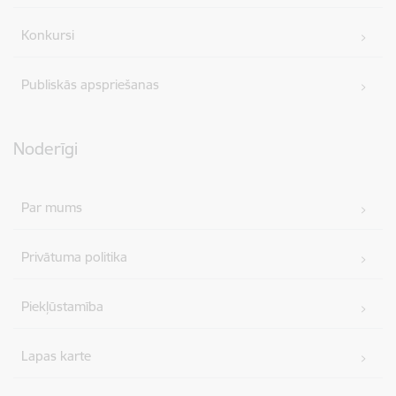
Konkursi
Publiskās apspriešanas
Noderīgi
Par mums
Privātuma politika
Piekļūstamība
Lapas karte