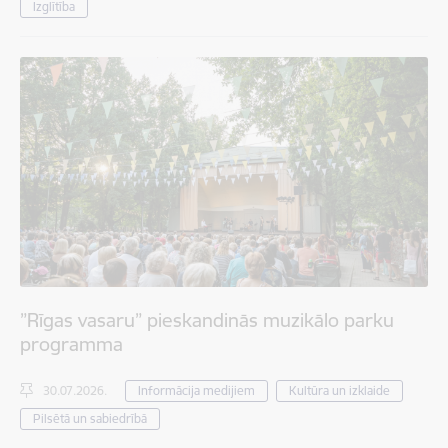
Izglītība
”Rīgas vasaru” pieskandinās muzikālo parku
programma
30.07.2026.
Informācija medijiem
Kultūra un izklaide
Pilsētā un sabiedrībā