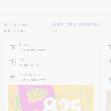
Notikumu
Skatīt visus notikumus
kalendārs
Datums
8. augusts, 2026
Laiks
12.00–22.00
Atrašanās vieta
Grīziņkalna parks