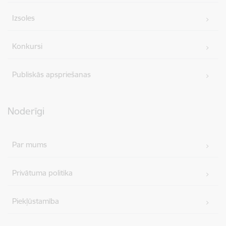
Izsoles
Konkursi
Publiskās apspriešanas
Noderīgi
Par mums
Privātuma politika
Piekļūstamība