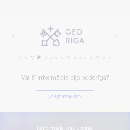
Vai šī informācija bija noderīga?
Sniegt atsauksmi
Esi pirmais, kas uzzina!