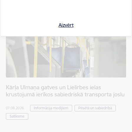
Aizvērt
Kārļa Ulmaņa gatves un Lielirbes ielas
krustojumā ierīkos sabiedriskā transporta joslu
07.08.2026.
Informācija medijiem
Pilsētā un sabiedrībā
Satiksme