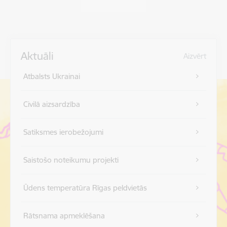
Aktuāli
Aizvērt
Atbalsts Ukrainai
Civilā aizsardzība
Satiksmes ierobežojumi
Saistošo noteikumu projekti
Ūdens temperatūra Rīgas peldvietās
Rātsnama apmeklēšana