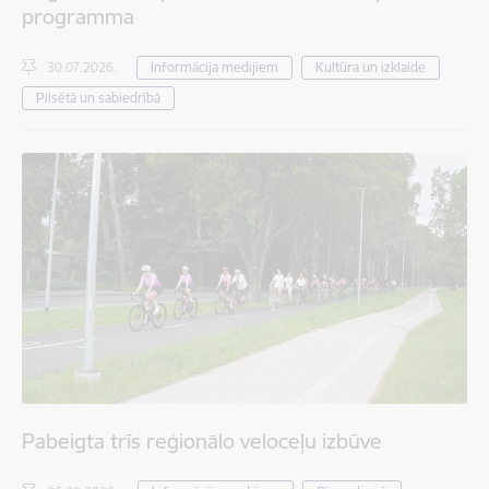
programma
30.07.2026.
Informācija medijiem
Kultūra un izklaide
Pilsētā un sabiedrībā
Pabeigta trīs reģionālo veloceļu izbūve