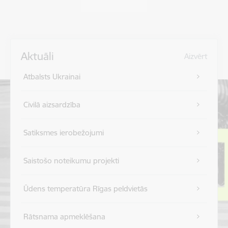
Aktuāli
Aizvērt
Atbalsts Ukrainai
Civilā aizsardzība
Satiksmes ierobežojumi
Saistošo noteikumu projekti
Ūdens temperatūra Rīgas peldvietās
Rātsnama apmeklēšana