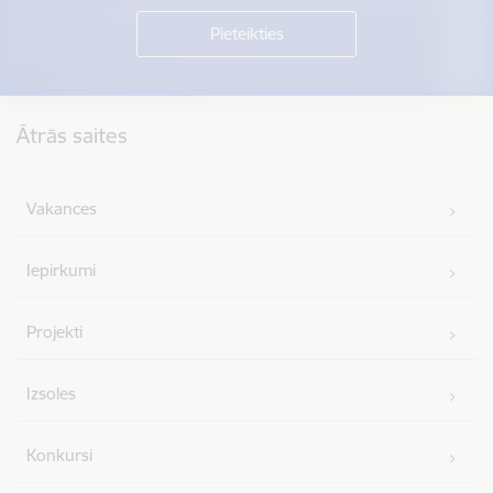
Kājene
Ātrās saites
Vakances
Iepirkumi
Projekti
Izsoles
Konkursi