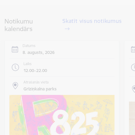
Notikumu
Skatīt visus notikumus
kalendārs
Datums
8. augusts, 2026
Laiks
12.00–22.00
Atrašanās vieta
Grīziņkalna parks