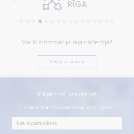
Vai šī informācija bija noderīga?
Sniegt atsauksmi
Esi pirmais, kas uzzina!
Piesakies jaunumu saņemšanai savā e-pastā.