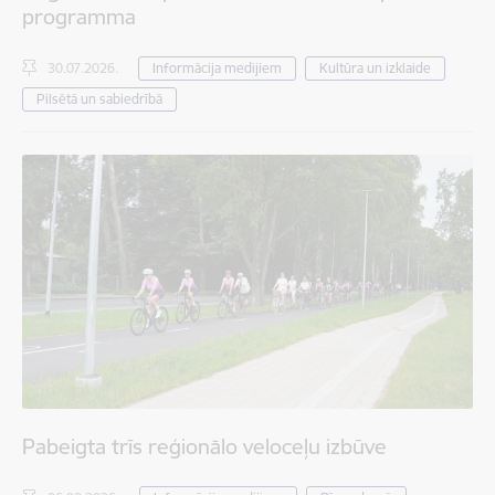
programma
30.07.2026.
Informācija medijiem
Kultūra un izklaide
Pilsētā un sabiedrībā
Pabeigta trīs reģionālo veloceļu izbūve