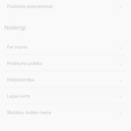
Publiskās apspriešanas
Noderīgi
Par mums
Privātuma politika
Piekļūstamība
Lapas karte
Sīkdatņu izvēles maiņa