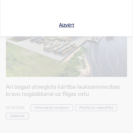
Aizvērt
Arī šogad atvieglota kārtība lauksaimniecības
kravu nogādāšanai uz Rīgas ostu
05.08.2026.
Informācija medijiem
Pilsētā un sabiedrībā
Satiksme