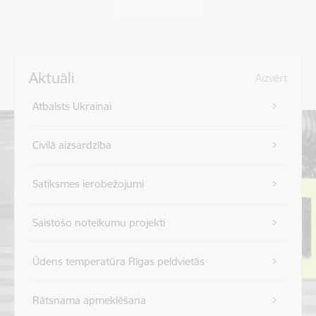
Aktuāli
Aizvērt
Atbalsts Ukrainai
Civilā aizsardzība
Satiksmes ierobežojumi
Saistošo noteikumu projekti
Ūdens temperatūra Rīgas peldvietās
Rātsnama apmeklēšana