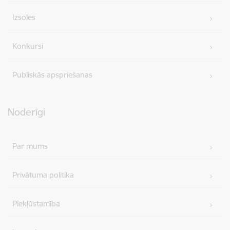
Izsoles
Konkursi
Publiskās apspriešanas
Noderīgi
Par mums
Privātuma politika
Piekļūstamība