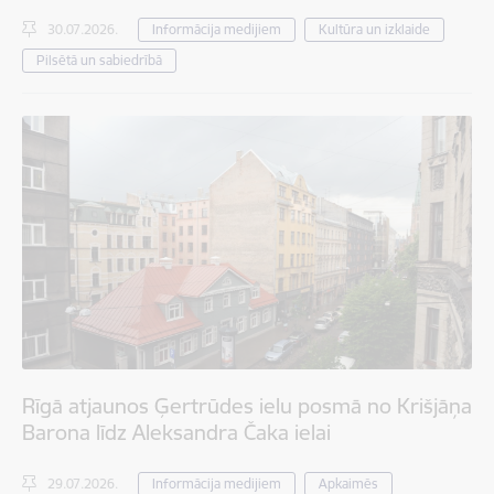
30.07.2026.
Informācija medijiem
Kultūra un izklaide
Pilsētā un sabiedrībā
Rīgā atjaunos Ģertrūdes ielu posmā no Krišjāņa
Barona līdz Aleksandra Čaka ielai
29.07.2026.
Informācija medijiem
Apkaimēs