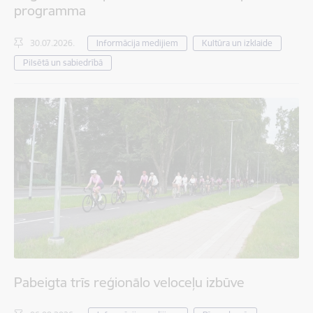
programma
30.07.2026.
Informācija medijiem
Kultūra un izklaide
Pilsētā un sabiedrībā
Pabeigta trīs reģionālo veloceļu izbūve