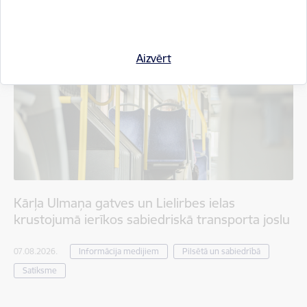
Aizvērt
Kārļa Ulmaņa gatves un Lielirbes ielas
krustojumā ierīkos sabiedriskā transporta joslu
07.08.2026.
Informācija medijiem
Pilsētā un sabiedrībā
Satiksme