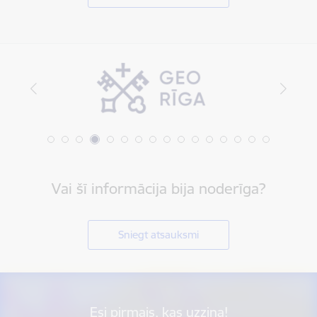
Vai šī informācija bija noderīga?
Sniegt atsauksmi
Esi pirmais, kas uzzina!