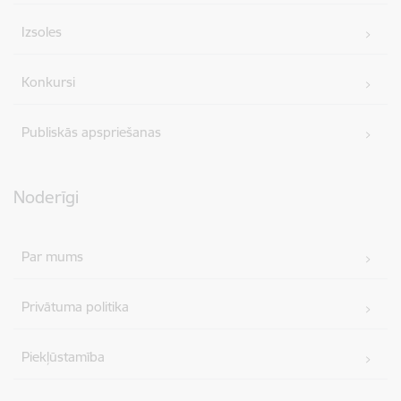
Izsoles
Konkursi
Publiskās apspriešanas
Noderīgi
Par mums
Privātuma politika
Piekļūstamība