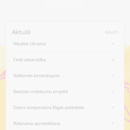
Aktuāli
Aizvērt
Atbalsts Ukrainai
Civilā aizsardzība
Satiksmes ierobežojumi
Saistošo noteikumu projekti
Ūdens temperatūra Rīgas peldvietās
Rātsnama apmeklēšana