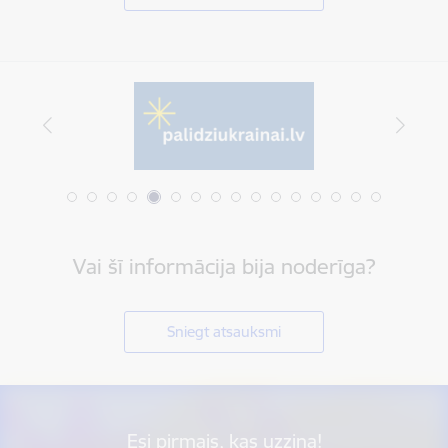
Vai šī informācija bija noderīga?
Sniegt atsauksmi
Esi pirmais, kas uzzina!