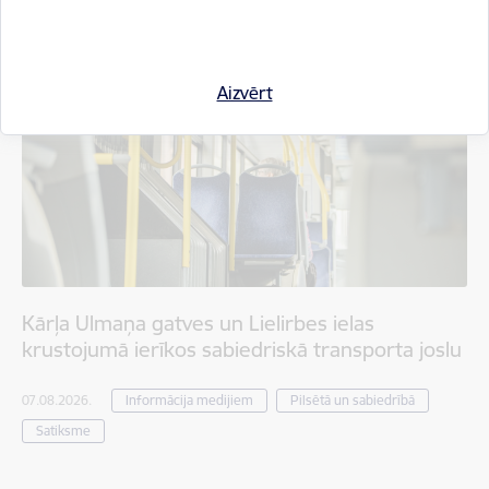
Aizvērt
Kārļa Ulmaņa gatves un Lielirbes ielas
krustojumā ierīkos sabiedriskā transporta joslu
07.08.2026.
Informācija medijiem
Pilsētā un sabiedrībā
Satiksme