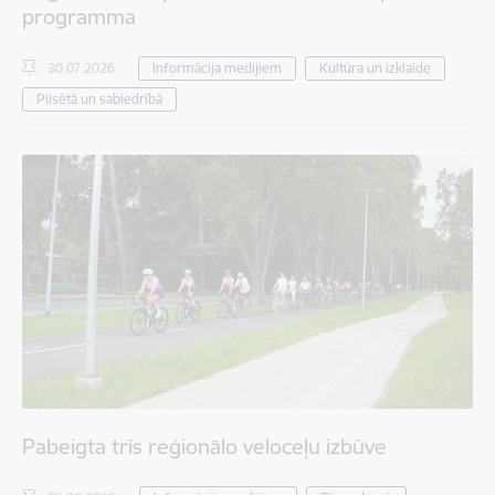
programma
30.07.2026.
Informācija medijiem
Kultūra un izklaide
Pilsētā un sabiedrībā
Pabeigta trīs reģionālo veloceļu izbūve