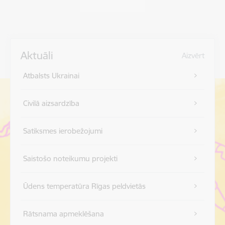
Aktuāli
Aizvērt
Atbalsts Ukrainai
Civilā aizsardzība
Satiksmes ierobežojumi
Saistošo noteikumu projekti
Ūdens temperatūra Rīgas peldvietās
Rātsnama apmeklēšana