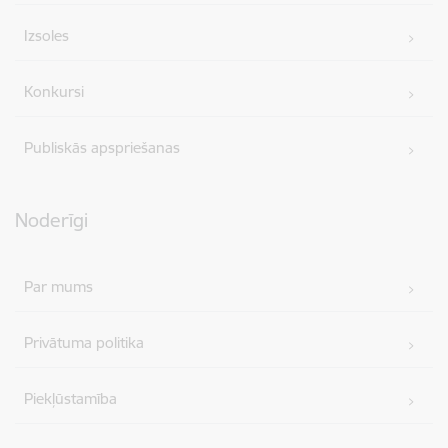
Izsoles
Konkursi
Publiskās apspriešanas
Noderīgi
Par mums
Privātuma politika
Piekļūstamība