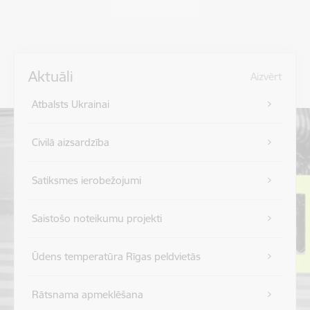
Aktuāli
Aizvērt
Atbalsts Ukrainai
Civilā aizsardzība
Satiksmes ierobežojumi
Saistošo noteikumu projekti
Ūdens temperatūra Rīgas peldvietās
Rātsnama apmeklēšana