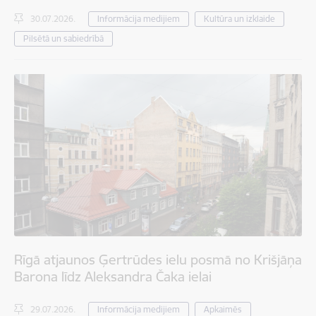
30.07.2026.
Informācija medijiem
Kultūra un izklaide
Pilsētā un sabiedrībā
Rīgā atjaunos Ģertrūdes ielu posmā no Krišjāņa
Barona līdz Aleksandra Čaka ielai
29.07.2026.
Informācija medijiem
Apkaimēs