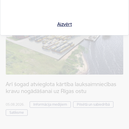
Aizvērt
Arī šogad atvieglota kārtība lauksaimniecības
kravu nogādāšanai uz Rīgas ostu
05.08.2026.
Informācija medijiem
Pilsētā un sabiedrībā
Satiksme