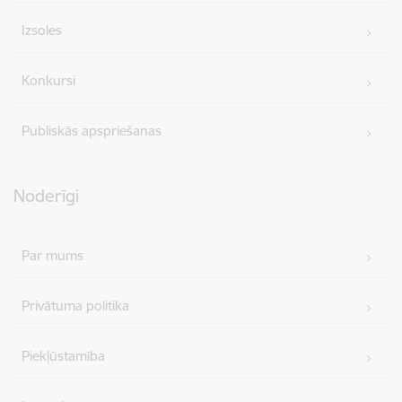
Izsoles
Konkursi
Publiskās apspriešanas
Noderīgi
Par mums
Privātuma politika
Piekļūstamība