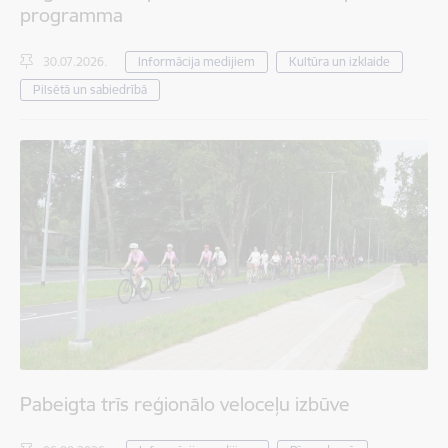
programma
30.07.2026.
Informācija medijiem
Kultūra un izklaide
Pilsētā un sabiedrībā
Pabeigta trīs reģionālo veloceļu izbūve