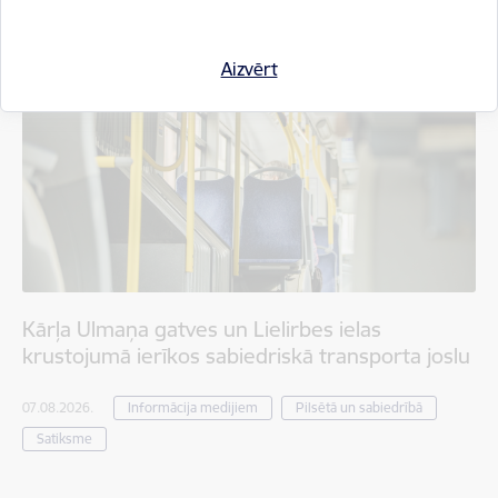
Aizvērt
Kārļa Ulmaņa gatves un Lielirbes ielas
krustojumā ierīkos sabiedriskā transporta joslu
07.08.2026.
Informācija medijiem
Pilsētā un sabiedrībā
Satiksme