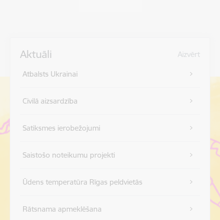
Aktuāli
Aizvērt
Atbalsts Ukrainai
Civilā aizsardzība
Satiksmes ierobežojumi
Saistošo noteikumu projekti
Ūdens temperatūra Rīgas peldvietās
Rātsnama apmeklēšana