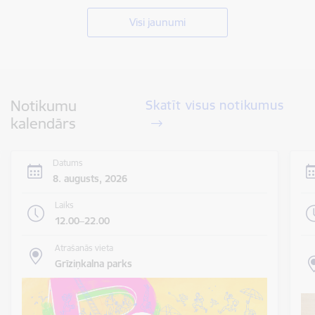
Visi jaunumi
Notikumu
Skatīt visus notikumus
kalendārs
Datums
8. augusts, 2026
Laiks
12.00–22.00
Atrašanās vieta
Grīziņkalna parks