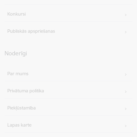
Konkursi
Publiskās apspriešanas
Noderīgi
Par mums
Privātuma politika
Piekļūstamība
Lapas karte