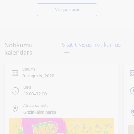
Visi jaunumi
Notikumu
Skatīt visus notikumus
kalendārs
Datums
8. augusts, 2026
Laiks
12.00–22.00
Atrašanās vieta
Grīziņkalna parks