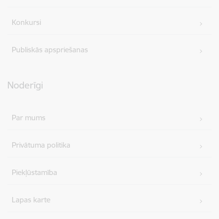
Konkursi
Publiskās apspriešanas
Noderīgi
Par mums
Privātuma politika
Piekļūstamība
Lapas karte