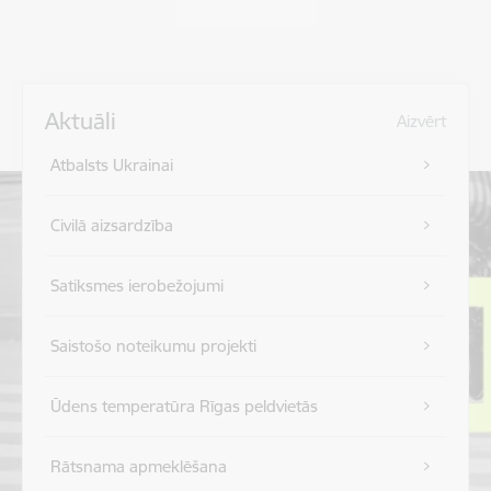
Aktuāli
Aizvērt
Atbalsts Ukrainai
Civilā aizsardzība
Satiksmes ierobežojumi
Saistošo noteikumu projekti
Ūdens temperatūra Rīgas peldvietās
Rātsnama apmeklēšana