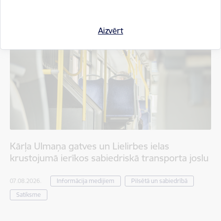
Aizvērt
Kārļa Ulmaņa gatves un Lielirbes ielas
krustojumā ierīkos sabiedriskā transporta joslu
07.08.2026.
Informācija medijiem
Pilsētā un sabiedrībā
Satiksme