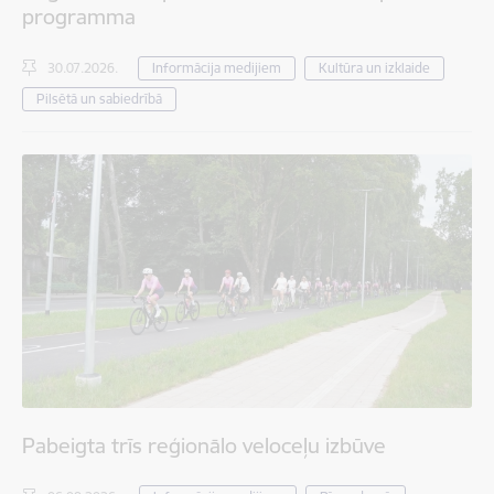
programma
30.07.2026.
Informācija medijiem
Kultūra un izklaide
Pilsētā un sabiedrībā
Pabeigta trīs reģionālo veloceļu izbūve