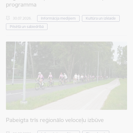
programma
30.07.2026.
Informācija medijiem
Kultūra un izklaide
Pilsētā un sabiedrībā
Pabeigta trīs reģionālo veloceļu izbūve