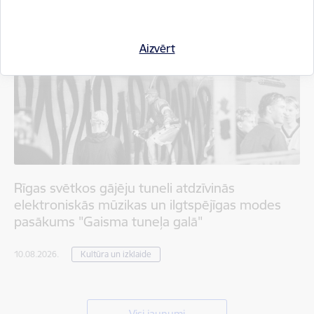
Aizvērt
Rīgas svētkos gājēju tuneli atdzīvinās
elektroniskās mūzikas un ilgtspējīgas modes
pasākums "Gaisma tuneļa galā"
10.08.2026.
Kultūra un izklaide
Visi jaunumi