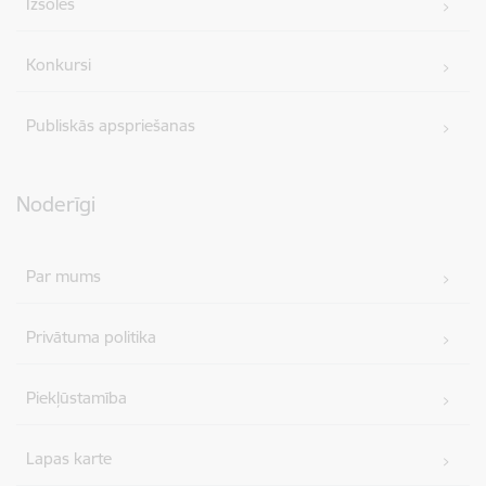
Izsoles
Konkursi
Publiskās apspriešanas
Noderīgi
Par mums
Privātuma politika
Piekļūstamība
Lapas karte