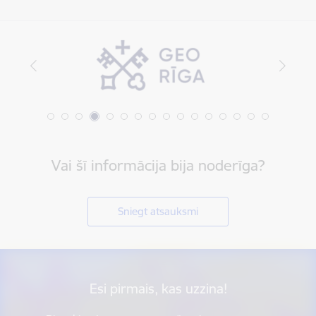
Vai šī informācija bija noderīga?
Sniegt atsauksmi
Esi pirmais, kas uzzina!