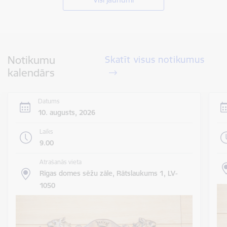
Notikumu
Skatīt visus notikumus
kalendārs
Datums
10. augusts, 2026
Laiks
9.00
Atrašanās vieta
Rīgas domes sēžu zāle, Rātslaukums 1, LV-
1050