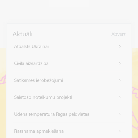
Aktuāli
Aizvērt
Atbalsts Ukrainai
Civilā aizsardzība
Satiksmes ierobežojumi
Saistošo noteikumu projekti
Ūdens temperatūra Rīgas peldvietās
Rātsnama apmeklēšana