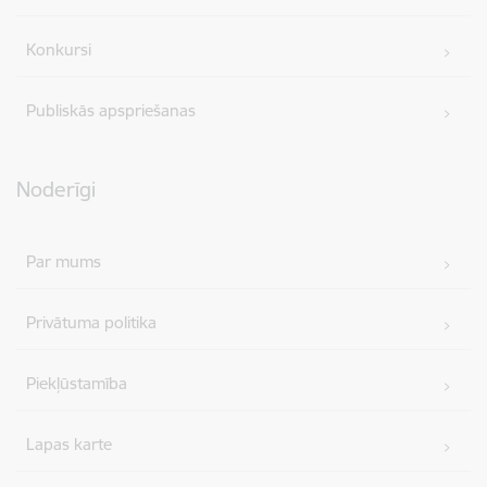
Konkursi
Publiskās apspriešanas
Noderīgi
Par mums
Privātuma politika
Piekļūstamība
Lapas karte