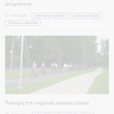
programma
30.07.2026.
Informācija medijiem
Kultūra un izklaide
Pilsētā un sabiedrībā
Pabeigta trīs reģionālo veloceļu izbūve