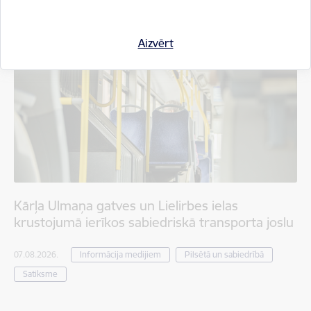
Aizvērt
Kārļa Ulmaņa gatves un Lielirbes ielas
krustojumā ierīkos sabiedriskā transporta joslu
07.08.2026.
Informācija medijiem
Pilsētā un sabiedrībā
Satiksme