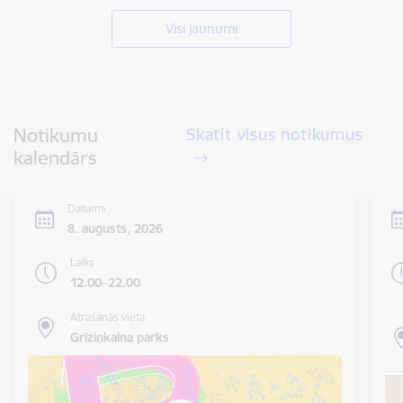
Visi jaunumi
Notikumu
Skatīt visus notikumus
kalendārs
Datums
8. augusts, 2026
Laiks
12.00–22.00
Atrašanās vieta
Grīziņkalna parks