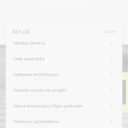
Aktuāli
Aizvērt
Atbalsts Ukrainai
Civilā aizsardzība
Satiksmes ierobežojumi
Saistošo noteikumu projekti
Ūdens temperatūra Rīgas peldvietās
Rātsnama apmeklēšana