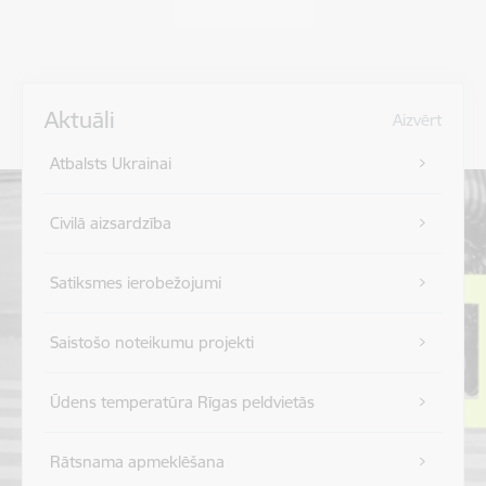
Aktuāli
Aizvērt
Atbalsts Ukrainai
Civilā aizsardzība
Satiksmes ierobežojumi
Saistošo noteikumu projekti
Ūdens temperatūra Rīgas peldvietās
Rātsnama apmeklēšana