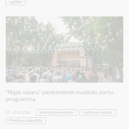
Izglītība
”Rīgas vasaru” pieskandinās muzikālo parku
programma
30.07.2026.
Informācija medijiem
Kultūra un izklaide
Pilsētā un sabiedrībā