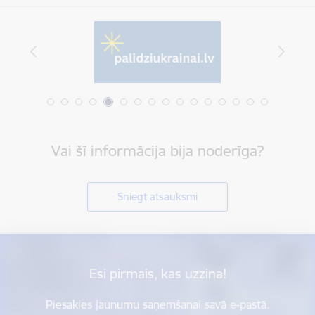
Vai šī informācija bija noderīga?
Sniegt atsauksmi
Esi pirmais, kas uzzina!
Piesakies jaunumu saņemšanai savā e-pastā.