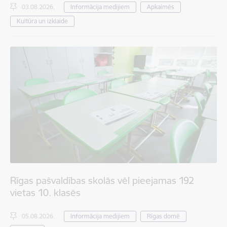
03.08.2026.
Informācija medijiem
Apkaimēs
Kultūra un izklaide
Rīgas pašvaldības skolās vēl pieejamas 192
vietas 10. klasēs
05.08.2026.
Informācija medijiem
Rīgas domē