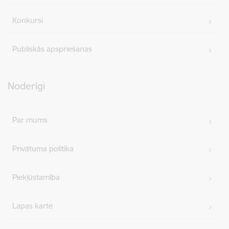
Konkursi
Publiskās apspriešanas
Noderīgi
Par mums
Privātuma politika
Piekļūstamība
Lapas karte