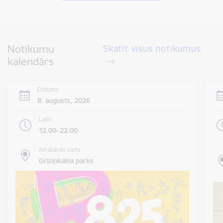
Notikumu
Skatīt visus notikumus
kalendārs
Datums
8. augusts, 2026
Laiks
12.00–22.00
Atrašanās vieta
Grīziņkalna parks