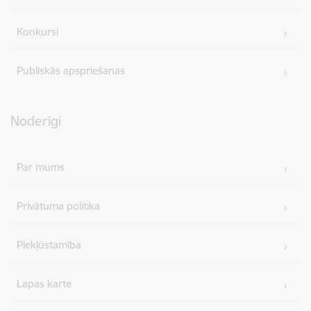
Konkursi
Publiskās apspriešanas
Noderīgi
Par mums
Privātuma politika
Piekļūstamība
Lapas karte