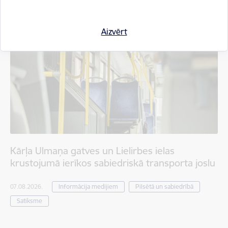
Aizvērt
Kārļa Ulmaņa gatves un Lielirbes ielas
krustojumā ierīkos sabiedriskā transporta joslu
07.08.2026.
Informācija medijiem
Pilsētā un sabiedrībā
Satiksme