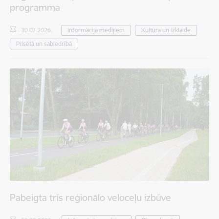
programma
30.07.2026.
Informācija medijiem
Kultūra un izklaide
Pilsētā un sabiedrībā
Pabeigta trīs reģionālo veloceļu izbūve