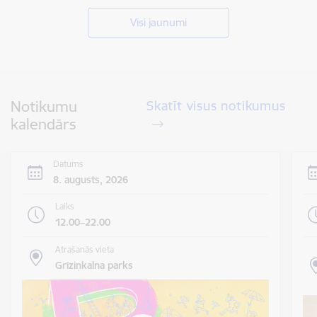
Visi jaunumi
Notikumu
Skatīt visus notikumus
kalendārs
Datums
8. augusts, 2026
Laiks
12.00–22.00
Atrašanās vieta
Grīziņkalna parks