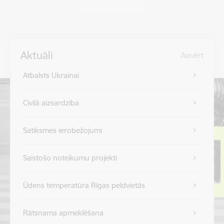
Aktuāli
Aizvērt
Atbalsts Ukrainai
Civilā aizsardzība
Satiksmes ierobežojumi
Saistošo noteikumu projekti
Ūdens temperatūra Rīgas peldvietās
Rātsnama apmeklēšana