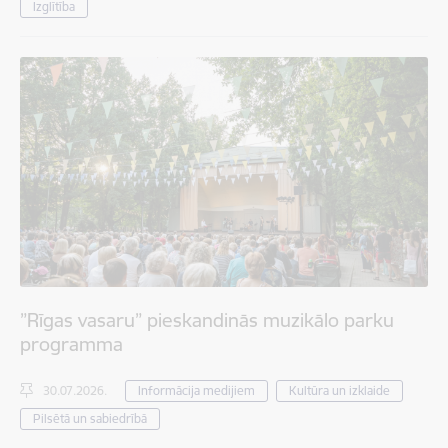
Izglītība
”Rīgas vasaru” pieskandinās muzikālo parku
programma
30.07.2026.
Informācija medijiem
Kultūra un izklaide
Pilsētā un sabiedrībā