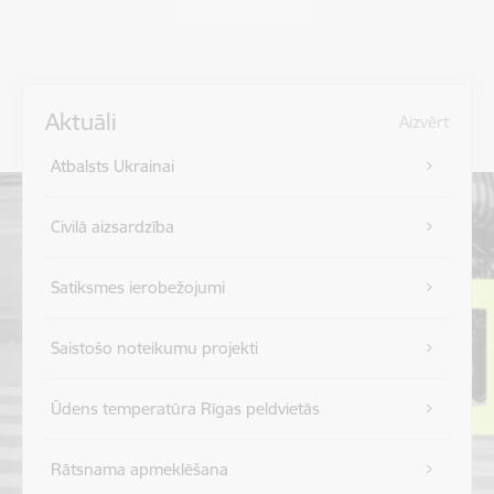
Aktuāli
Aizvērt
Atbalsts Ukrainai
Civilā aizsardzība
Satiksmes ierobežojumi
Saistošo noteikumu projekti
Ūdens temperatūra Rīgas peldvietās
Rātsnama apmeklēšana