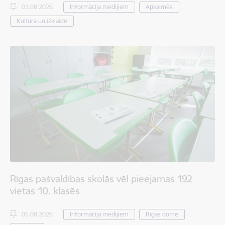
03.08.2026.
Informācija medijiem
Apkaimēs
Kultūra un izklaide
Rīgas pašvaldības skolās vēl pieejamas 192
vietas 10. klasēs
05.08.2026.
Informācija medijiem
Rīgas domē