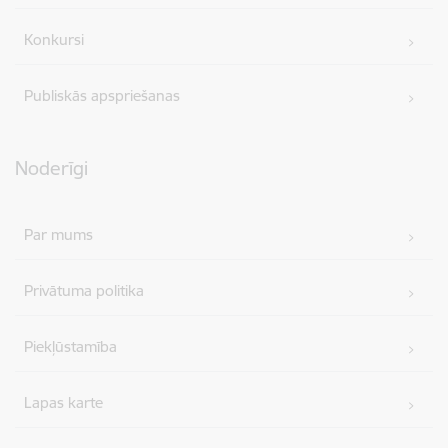
Konkursi
Publiskās apspriešanas
Noderīgi
Par mums
Privātuma politika
Piekļūstamība
Lapas karte