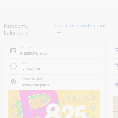
Notikumu
Skatīt visus notikumus
kalendārs
Datums
8. augusts, 2026
Laiks
12.00–22.00
Atrašanās vieta
Grīziņkalna parks