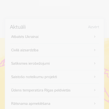
Aktuāli
Aizvērt
Atbalsts Ukrainai
Civilā aizsardzība
Satiksmes ierobežojumi
Saistošo noteikumu projekti
Ūdens temperatūra Rīgas peldvietās
Rātsnama apmeklēšana