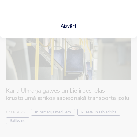
Aizvērt
Kārļa Ulmaņa gatves un Lielirbes ielas
krustojumā ierīkos sabiedriskā transporta joslu
07.08.2026.
Informācija medijiem
Pilsētā un sabiedrībā
Satiksme