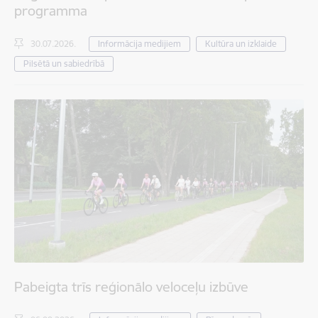
programma
30.07.2026.
Informācija medijiem
Kultūra un izklaide
Pilsētā un sabiedrībā
Pabeigta trīs reģionālo veloceļu izbūve