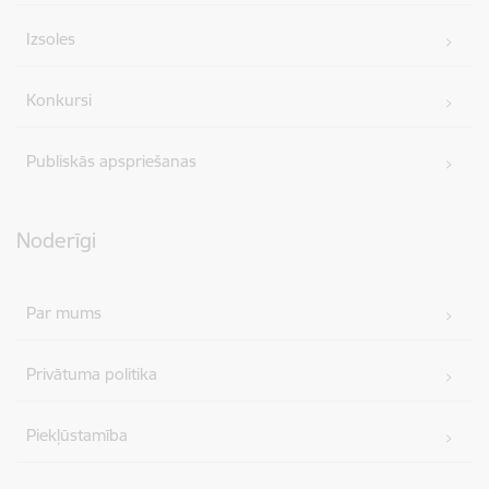
Izsoles
Konkursi
Publiskās apspriešanas
Noderīgi
Par mums
Privātuma politika
Piekļūstamība