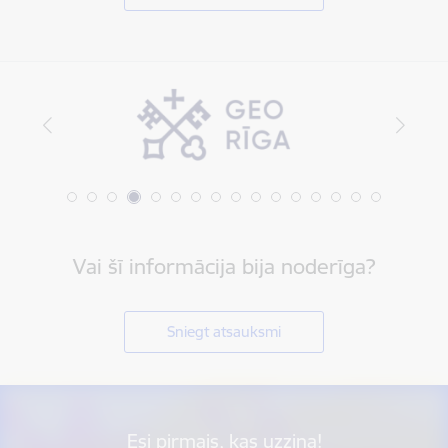
Vai šī informācija bija noderīga?
Sniegt atsauksmi
Esi pirmais, kas uzzina!