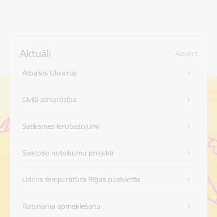
Aktuāli
Aizvērt
Atbalsts Ukrainai
Civilā aizsardzība
Satiksmes ierobežojumi
Saistošo noteikumu projekti
Ūdens temperatūra Rīgas peldvietās
Rātsnama apmeklēšana