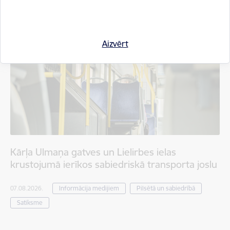
Aizvērt
Kārļa Ulmaņa gatves un Lielirbes ielas
krustojumā ierīkos sabiedriskā transporta joslu
07.08.2026.
Informācija medijiem
Pilsētā un sabiedrībā
Satiksme