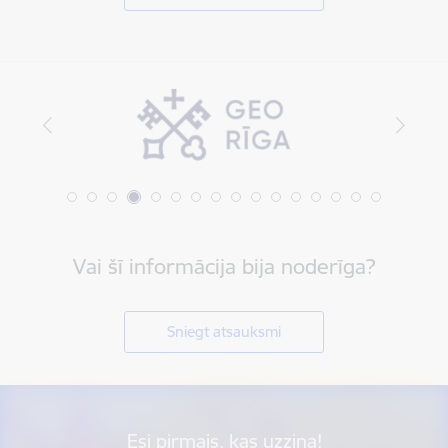
Vai šī informācija bija noderīga?
Sniegt atsauksmi
Esi pirmais, kas uzzina!