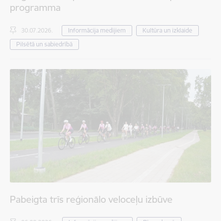
programma
30.07.2026.
Informācija medijiem
Kultūra un izklaide
Pilsētā un sabiedrībā
Pabeigta trīs reģionālo veloceļu izbūve