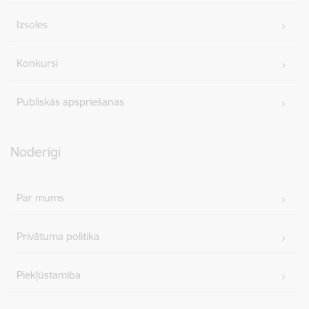
Izsoles
Konkursi
Publiskās apspriešanas
Noderīgi
Par mums
Privātuma politika
Piekļūstamība