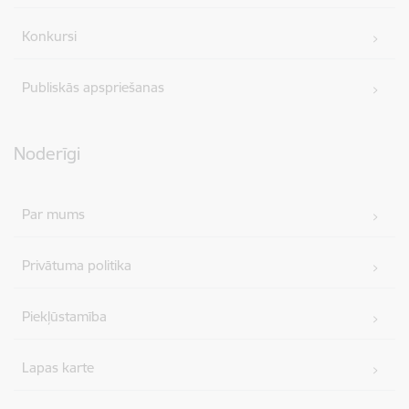
Konkursi
Publiskās apspriešanas
Noderīgi
Par mums
Privātuma politika
Piekļūstamība
Lapas karte