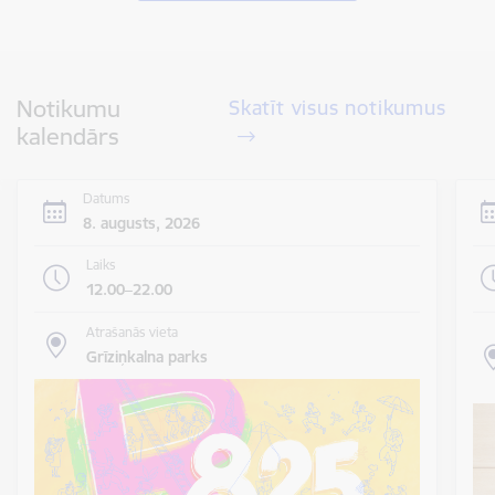
Notikumu
Skatīt visus notikumus
kalendārs
Datums
8. augusts, 2026
Laiks
12.00–22.00
Atrašanās vieta
Grīziņkalna parks