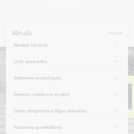
Aktuāli
Aizvērt
Atbalsts Ukrainai
Civilā aizsardzība
Satiksmes ierobežojumi
Saistošo noteikumu projekti
Ūdens temperatūra Rīgas peldvietās
Rātsnama apmeklēšana