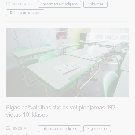
03.08.2026.
Informācija medijiem
Apkaimēs
Kultūra un izklaide
Rīgas pašvaldības skolās vēl pieejamas 192
vietas 10. klasēs
05.08.2026.
Informācija medijiem
Rīgas domē