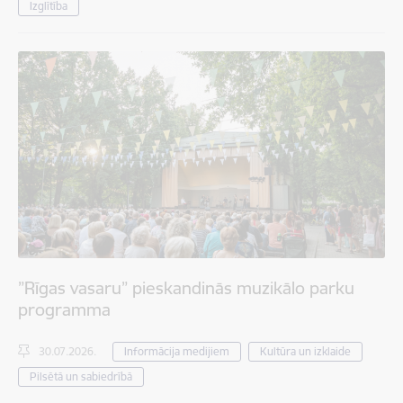
Izglītība
”Rīgas vasaru” pieskandinās muzikālo parku
programma
30.07.2026.
Informācija medijiem
Kultūra un izklaide
Pilsētā un sabiedrībā