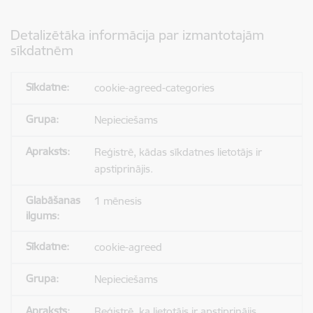
Detalizētāka informācija par izmantotajām
sīkdatnēm
cookie-agreed-categories
Nepieciešams
Reģistrē, kādas sīkdatnes lietotājs ir
apstiprinājis.
1 mēnesis
cookie-agreed
Nepieciešams
Reģistrē, ka lietotājs ir apstiprinājis