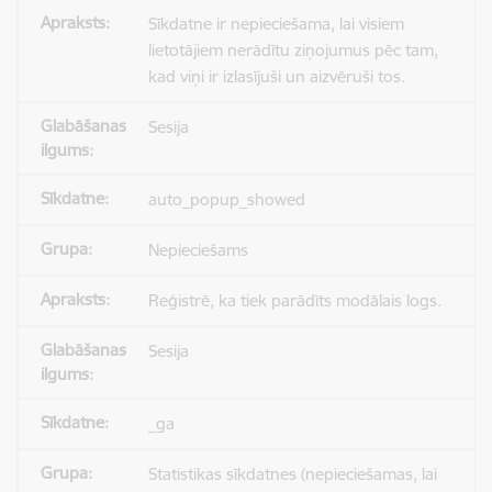
Sīkdatne ir nepieciešama, lai visiem
lietotājiem nerādītu ziņojumus pēc tam,
kad viņi ir izlasījuši un aizvēruši tos.
Sesija
auto_popup_showed
Nepieciešams
Reģistrē, ka tiek parādīts modālais logs.
Sesija
_ga
Statistikas sīkdatnes (nepieciešamas, lai