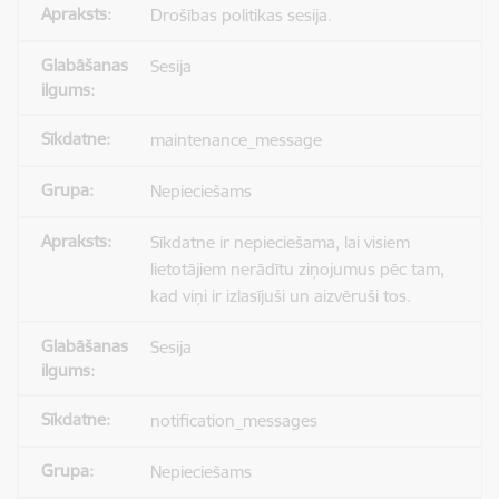
Drošības politikas sesija.
Sesija
maintenance_message
Nepieciešams
Sīkdatne ir nepieciešama, lai visiem
lietotājiem nerādītu ziņojumus pēc tam,
kad viņi ir izlasījuši un aizvēruši tos.
Sesija
notification_messages
Nepieciešams