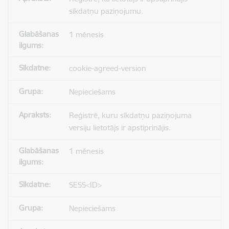
sīkdatņu paziņojumu.
1 mēnesis
cookie-agreed-version
Nepieciešams
Reģistrē, kuru sīkdatņu paziņojuma
versiju lietotājs ir apstiprinājis.
1 mēnesis
SESS<ID>
Nepieciešams