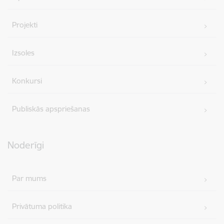
Projekti
Izsoles
Konkursi
Publiskās apspriešanas
Noderīgi
Par mums
Privātuma politika