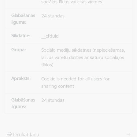
sociālos tīklus vai citas vietnes.
24 stundas
__cfduid
Sociālo mediju sīkdatnes (nepieciešamas,
lai Jūs varētu dalīties ar saturu sociālajos
tīklos)
Cookie is needed for all users for
sharing content
24 stundas
Drukāt lapu