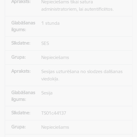
Nepieciešams tikai satura
administratoriem, lai autentificētos.
1 stunda
SES
Nepieciešams
Sesijas uzturēšana no slodzes dalīšanas
viedokļa.
Sesija
TS01c44137
Nepieciešams