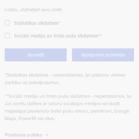
Lūdzu, atzīmējiet savu izvēli:
Statistikas sīkdatnes
*
Sociālo mediju un trešo pušu sīkdatnes
**
Noraidīt
Apstiprināt atzīmētās
*
Statistikas sīkdatnes - nepieciešamas, lai uzlabotu vietnes
darbību un pakalpojumus.
**
Sociālo mediju un trešo pušu sīkdatnes - nepieciešamas, lai
Jūs varētu dalīties ar saturu sociālajos medijos vai skatīt
mājaslapai pievienoto trešo pušu saturu, piemēram, Google
Maps, PowerBI vai citus.
Privātuma politika