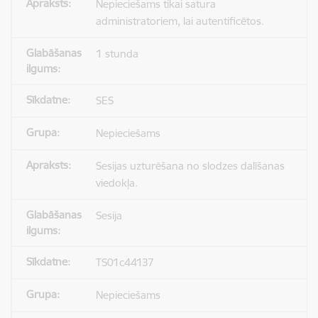
Nepieciešams tikai satura
administratoriem, lai autentificētos.
1 stunda
SES
Nepieciešams
Sesijas uzturēšana no slodzes dalīšanas
viedokļa.
Sesija
TS01c44137
Nepieciešams