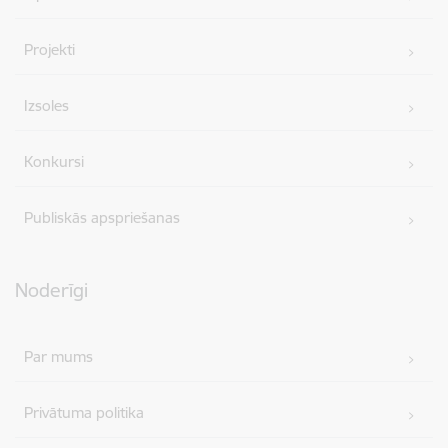
Projekti
Izsoles
Konkursi
Publiskās apspriešanas
Noderīgi
Par mums
Privātuma politika