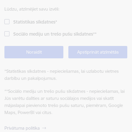
Lūdzu, atzīmējiet savu izvēli:
Statistikas sīkdatnes
*
Sociālo mediju un trešo pušu sīkdatnes
**
Noraidīt
Apstiprināt atzīmētās
*
Statistikas sīkdatnes - nepieciešamas, lai uzlabotu vietnes
darbību un pakalpojumus.
**
Sociālo mediju un trešo pušu sīkdatnes - nepieciešamas, lai
Jūs varētu dalīties ar saturu sociālajos medijos vai skatīt
mājaslapai pievienoto trešo pušu saturu, piemēram, Google
Maps, PowerBI vai citus.
Privātuma politika