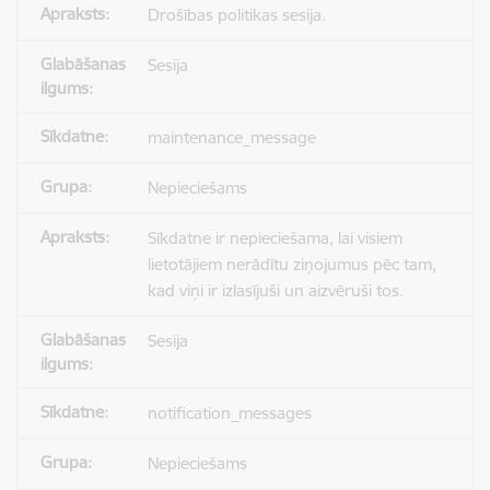
Drošības politikas sesija.
Sesija
maintenance_message
Nepieciešams
Sīkdatne ir nepieciešama, lai visiem
lietotājiem nerādītu ziņojumus pēc tam,
kad viņi ir izlasījuši un aizvēruši tos.
Sesija
notification_messages
Nepieciešams