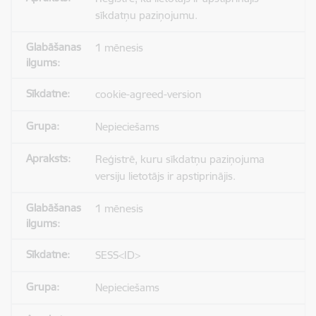
sīkdatņu paziņojumu.
1 mēnesis
cookie-agreed-version
Nepieciešams
Reģistrē, kuru sīkdatņu paziņojuma
versiju lietotājs ir apstiprinājis.
1 mēnesis
SESS<ID>
Nepieciešams