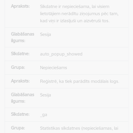
Sīkdatne ir nepieciešama, lai visiem
lietotājiem nerādītu ziņojumus pēc tam,
kad viņi ir izlasījuši un aizvēruši tos.
Sesija
auto_popup_showed
Nepieciešams
Reģistrē, ka tiek parādīts modālais logs.
Sesija
_ga
Statistikas sīkdatnes (nepieciešamas, lai