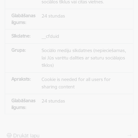
sociālos tīklus vai citas vietnes.
24 stundas
__cfduid
Sociālo mediju sīkdatnes (nepieciešamas,
lai Jūs varētu dalīties ar saturu sociālajos
tīklos)
Cookie is needed for all users for
sharing content
24 stundas
Drukāt lapu