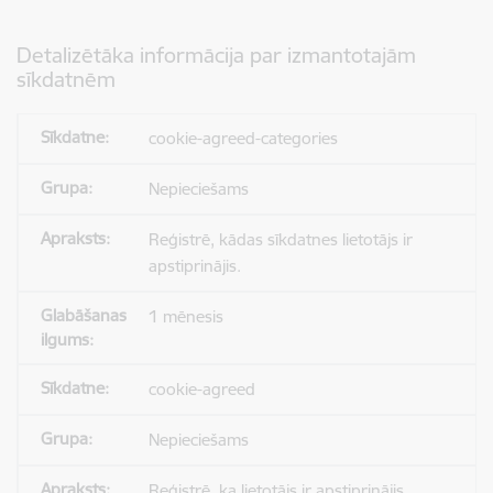
Detalizētāka informācija par izmantotajām
sīkdatnēm
cookie-agreed-categories
Nepieciešams
Reģistrē, kādas sīkdatnes lietotājs ir
apstiprinājis.
1 mēnesis
cookie-agreed
Nepieciešams
Reģistrē, ka lietotājs ir apstiprinājis