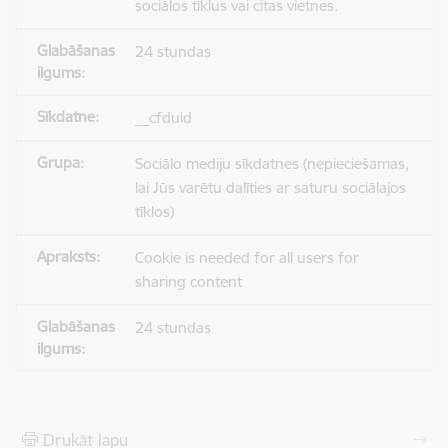
sociālos tīklus vai citas vietnes.
24 stundas
__cfduid
Sociālo mediju sīkdatnes (nepieciešamas,
lai Jūs varētu dalīties ar saturu sociālajos
tīklos)
Cookie is needed for all users for
sharing content
24 stundas
Drukāt lapu