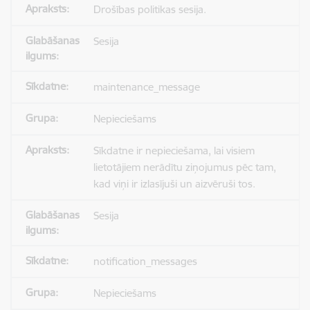
Drošības politikas sesija.
Sesija
maintenance_message
Nepieciešams
Sīkdatne ir nepieciešama, lai visiem
lietotājiem nerādītu ziņojumus pēc tam,
kad viņi ir izlasījuši un aizvēruši tos.
Sesija
notification_messages
Nepieciešams