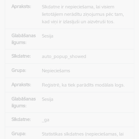
Sīkdatne ir nepieciešama, lai visiem
lietotājiem nerādītu ziņojumus pēc tam,
kad viņi ir izlasījuši un aizvēruši tos.
Sesija
auto_popup_showed
Nepieciešams
Reģistrē, ka tiek parādīts modālais logs.
Sesija
_ga
Statistikas sīkdatnes (nepieciešamas, lai