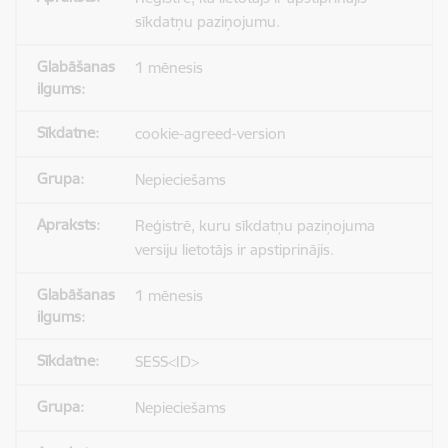
sīkdatņu paziņojumu.
1 mēnesis
cookie-agreed-version
Nepieciešams
Reģistrē, kuru sīkdatņu paziņojuma
versiju lietotājs ir apstiprinājis.
1 mēnesis
SESS<ID>
Nepieciešams