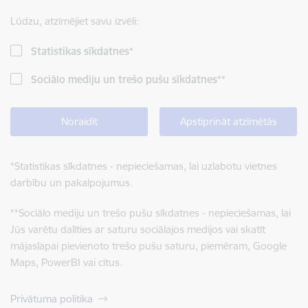
Lūdzu, atzīmējiet savu izvēli:
Statistikas sīkdatnes
*
Sociālo mediju un trešo pušu sīkdatnes
**
Noraidīt
Apstiprināt atzīmētās
*
Statistikas sīkdatnes - nepieciešamas, lai uzlabotu vietnes
darbību un pakalpojumus.
**
Sociālo mediju un trešo pušu sīkdatnes - nepieciešamas, lai
Jūs varētu dalīties ar saturu sociālajos medijos vai skatīt
mājaslapai pievienoto trešo pušu saturu, piemēram, Google
Maps, PowerBI vai citus.
Privātuma politika