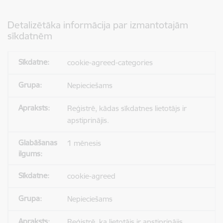
Detalizētāka informācija par izmantotajām
sīkdatnēm
cookie-agreed-categories
Nepieciešams
Reģistrē, kādas sīkdatnes lietotājs ir
apstiprinājis.
1 mēnesis
cookie-agreed
Nepieciešams
Reģistrē, ka lietotājs ir apstiprinājis