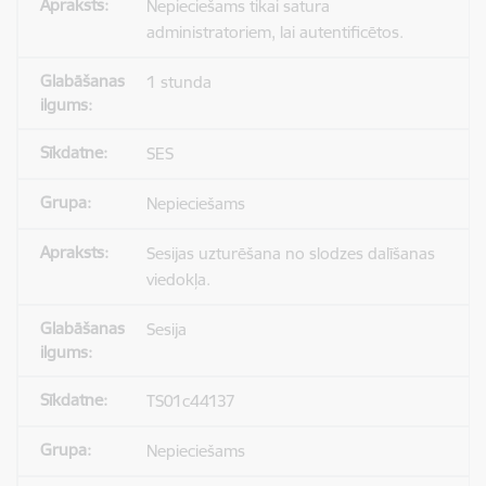
Nepieciešams tikai satura
administratoriem, lai autentificētos.
1 stunda
SES
Nepieciešams
Sesijas uzturēšana no slodzes dalīšanas
viedokļa.
Sesija
TS01c44137
Nepieciešams