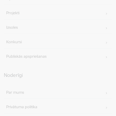
Projekti
Izsoles
Konkursi
Publiskās apspriešanas
Noderīgi
Par mums
Privātuma politika