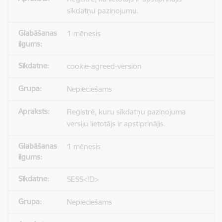
sīkdatņu paziņojumu.
1 mēnesis
cookie-agreed-version
Nepieciešams
Reģistrē, kuru sīkdatņu paziņojuma
versiju lietotājs ir apstiprinājis.
1 mēnesis
SESS<ID>
Nepieciešams