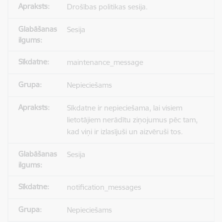
Drošības politikas sesija.
Sesija
maintenance_message
Nepieciešams
Sīkdatne ir nepieciešama, lai visiem
lietotājiem nerādītu ziņojumus pēc tam,
kad viņi ir izlasījuši un aizvēruši tos.
Sesija
notification_messages
Nepieciešams