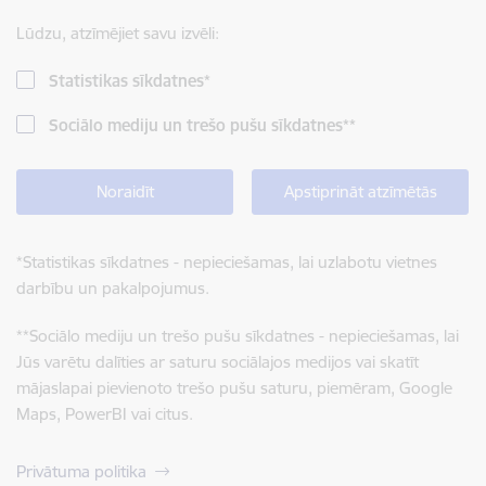
Lūdzu, atzīmējiet savu izvēli:
Statistikas sīkdatnes
*
Sociālo mediju un trešo pušu sīkdatnes
**
Noraidīt
Apstiprināt atzīmētās
*
Statistikas sīkdatnes - nepieciešamas, lai uzlabotu vietnes
darbību un pakalpojumus.
**
Sociālo mediju un trešo pušu sīkdatnes - nepieciešamas, lai
Jūs varētu dalīties ar saturu sociālajos medijos vai skatīt
mājaslapai pievienoto trešo pušu saturu, piemēram, Google
Maps, PowerBI vai citus.
Privātuma politika