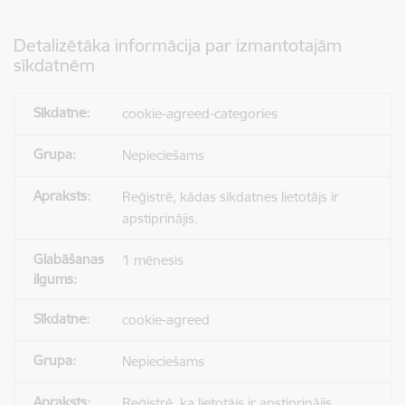
Detalizētāka informācija par izmantotajām
sīkdatnēm
cookie-agreed-categories
Nepieciešams
Reģistrē, kādas sīkdatnes lietotājs ir
apstiprinājis.
1 mēnesis
cookie-agreed
Nepieciešams
Reģistrē, ka lietotājs ir apstiprinājis