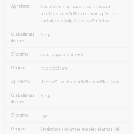
Sīkdatne ir nepieciešama, lai visiem
lietotājiem nerādītu ziņojumus pēc tam,
kad viņi ir izlasījuši un aizvēruši tos.
Sesija
auto_popup_showed
Nepieciešams
Reģistrē, ka tiek parādīts modālais logs.
Sesija
_ga
Statistikas sīkdatnes (nepieciešamas, lai