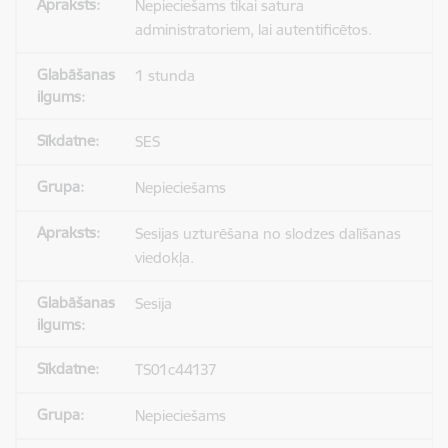
Nepieciešams tikai satura
administratoriem, lai autentificētos.
1 stunda
SES
Nepieciešams
Sesijas uzturēšana no slodzes dalīšanas
viedokļa.
Sesija
TS01c44137
Nepieciešams