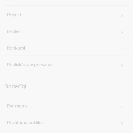
Projekti
Izsoles
Konkursi
Publiskās apspriešanas
Noderīgi
Par mums
Privātuma politika