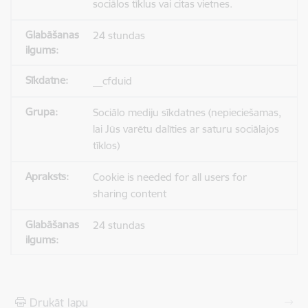
sociālos tīklus vai citas vietnes.
24 stundas
__cfduid
Sociālo mediju sīkdatnes (nepieciešamas,
lai Jūs varētu dalīties ar saturu sociālajos
tīklos)
Cookie is needed for all users for
sharing content
24 stundas
Drukāt lapu