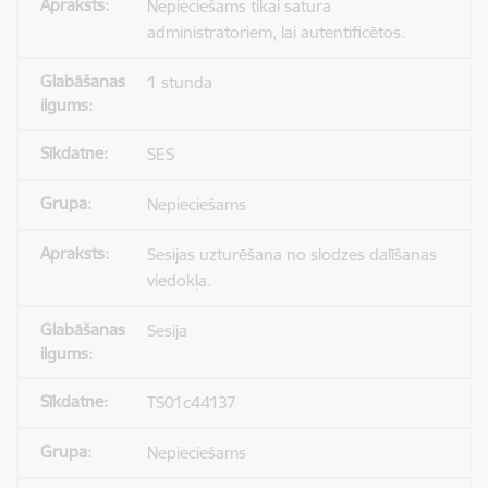
Nepieciešams tikai satura
administratoriem, lai autentificētos.
1 stunda
SES
Nepieciešams
Sesijas uzturēšana no slodzes dalīšanas
viedokļa.
Sesija
TS01c44137
Nepieciešams