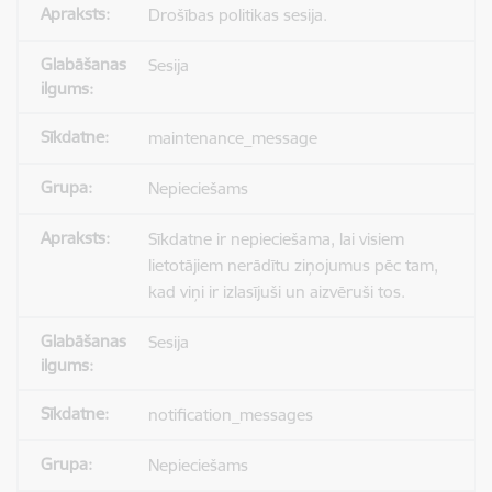
Drošības politikas sesija.
Sesija
maintenance_message
Nepieciešams
Sīkdatne ir nepieciešama, lai visiem
lietotājiem nerādītu ziņojumus pēc tam,
kad viņi ir izlasījuši un aizvēruši tos.
Sesija
notification_messages
Nepieciešams