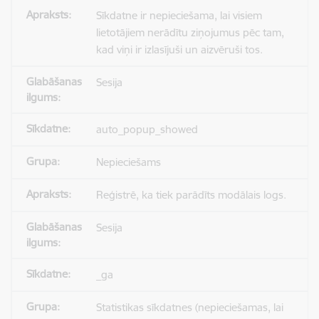
Sīkdatne ir nepieciešama, lai visiem
lietotājiem nerādītu ziņojumus pēc tam,
kad viņi ir izlasījuši un aizvēruši tos.
Sesija
auto_popup_showed
Nepieciešams
Reģistrē, ka tiek parādīts modālais logs.
Sesija
_ga
Statistikas sīkdatnes (nepieciešamas, lai