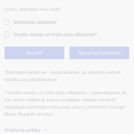
Lūdzu, atzīmējiet savu izvēli:
Statistikas sīkdatnes
*
Sociālo mediju un trešo pušu sīkdatnes
**
Noraidīt
Apstiprināt atzīmētās
*
Statistikas sīkdatnes - nepieciešamas, lai uzlabotu vietnes
darbību un pakalpojumus.
**
Sociālo mediju un trešo pušu sīkdatnes - nepieciešamas, lai
Jūs varētu dalīties ar saturu sociālajos medijos vai skatīt
mājaslapai pievienoto trešo pušu saturu, piemēram, Google
Maps, PowerBI vai citus.
Privātuma politika