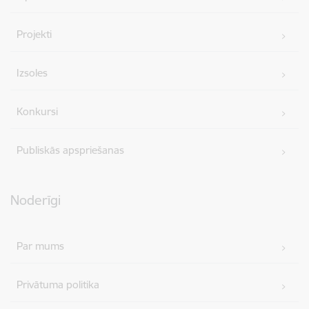
Projekti
Izsoles
Konkursi
Publiskās apspriešanas
Noderīgi
Par mums
Privātuma politika