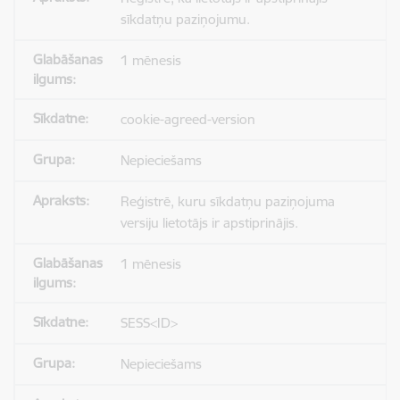
sīkdatņu paziņojumu.
1 mēnesis
cookie-agreed-version
Nepieciešams
Reģistrē, kuru sīkdatņu paziņojuma
versiju lietotājs ir apstiprinājis.
1 mēnesis
SESS<ID>
Nepieciešams