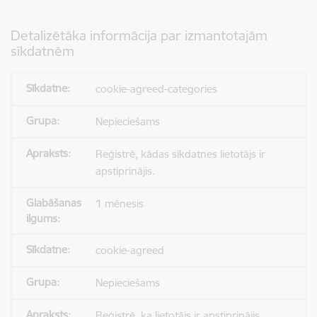
Detalizētāka informācija par izmantotajām
sīkdatnēm
cookie-agreed-categories
Nepieciešams
Reģistrē, kādas sīkdatnes lietotājs ir
apstiprinājis.
1 mēnesis
cookie-agreed
Nepieciešams
Reģistrē, ka lietotājs ir apstiprinājis