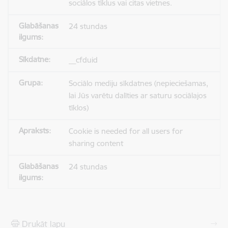
sociālos tīklus vai citas vietnes.
24 stundas
__cfduid
Sociālo mediju sīkdatnes (nepieciešamas,
lai Jūs varētu dalīties ar saturu sociālajos
tīklos)
Cookie is needed for all users for
sharing content
24 stundas
Drukāt lapu