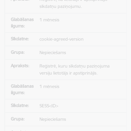
sīkdatņu paziņojumu.
1 mēnesis
cookie-agreed-version
Nepieciešams
Reģistrē, kuru sīkdatņu paziņojuma
versiju lietotājs ir apstiprinājis.
1 mēnesis
SESS<ID>
Nepieciešams