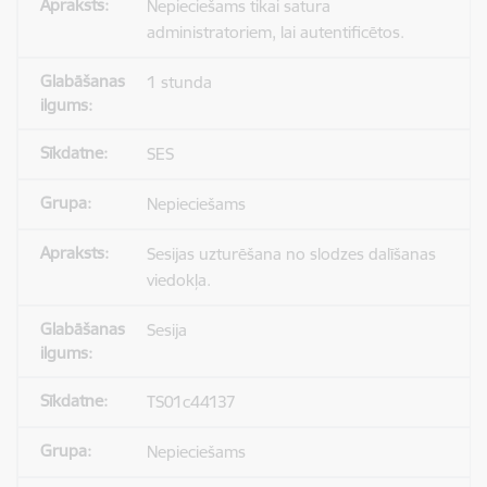
Nepieciešams tikai satura
administratoriem, lai autentificētos.
1 stunda
SES
Nepieciešams
Sesijas uzturēšana no slodzes dalīšanas
viedokļa.
Sesija
TS01c44137
Nepieciešams