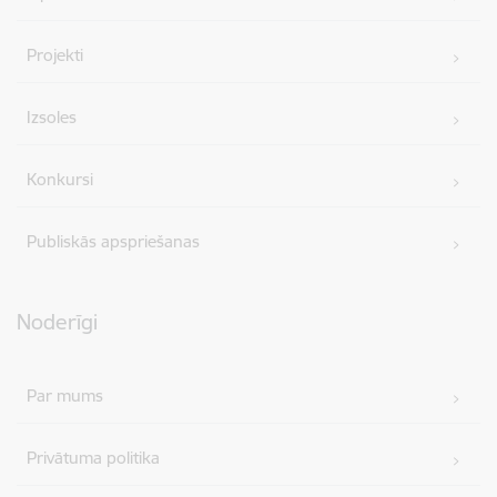
Projekti
Izsoles
Konkursi
Publiskās apspriešanas
Noderīgi
Par mums
Privātuma politika