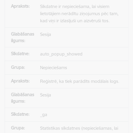
Sīkdatne ir nepieciešama, lai visiem
lietotājiem nerādītu ziņojumus pēc tam,
kad viņi ir izlasījuši un aizvēruši tos.
Sesija
auto_popup_showed
Nepieciešams
Reģistrē, ka tiek parādīts modālais logs.
Sesija
_ga
Statistikas sīkdatnes (nepieciešamas, lai