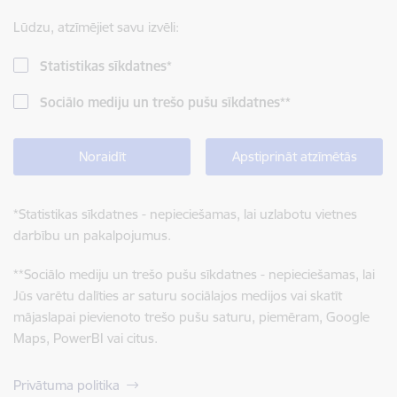
Lūdzu, atzīmējiet savu izvēli:
Statistikas sīkdatnes
*
Sociālo mediju un trešo pušu sīkdatnes
**
Noraidīt
Apstiprināt atzīmētās
*
Statistikas sīkdatnes - nepieciešamas, lai uzlabotu vietnes
darbību un pakalpojumus.
**
Sociālo mediju un trešo pušu sīkdatnes - nepieciešamas, lai
Jūs varētu dalīties ar saturu sociālajos medijos vai skatīt
mājaslapai pievienoto trešo pušu saturu, piemēram, Google
Maps, PowerBI vai citus.
Privātuma politika