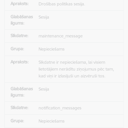
Drošības politikas sesija.
Sesija
maintenance_message
Nepieciešams
Sīkdatne ir nepieciešama, lai visiem
lietotājiem nerādītu ziņojumus pēc tam,
kad viņi ir izlasījuši un aizvēruši tos.
Sesija
notification_messages
Nepieciešams