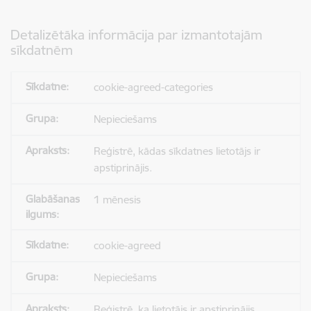
Detalizētāka informācija par izmantotajām
sīkdatnēm
cookie-agreed-categories
Nepieciešams
Reģistrē, kādas sīkdatnes lietotājs ir
apstiprinājis.
1 mēnesis
cookie-agreed
Nepieciešams
Reģistrē, ka lietotājs ir apstiprinājis