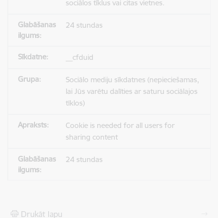
sociālos tīklus vai citas vietnes.
24 stundas
__cfduid
Sociālo mediju sīkdatnes (nepieciešamas,
lai Jūs varētu dalīties ar saturu sociālajos
tīklos)
Cookie is needed for all users for
sharing content
24 stundas
Drukāt lapu