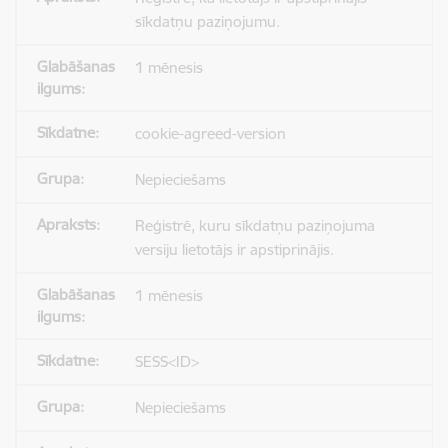
sīkdatņu paziņojumu.
1 mēnesis
cookie-agreed-version
Nepieciešams
Reģistrē, kuru sīkdatņu paziņojuma
versiju lietotājs ir apstiprinājis.
1 mēnesis
SESS<ID>
Nepieciešams