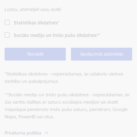
Lūdzu, atzīmējiet savu izvēli:
Statistikas sīkdatnes
*
Sociālo mediju un trešo pušu sīkdatnes
**
Noraidīt
Apstiprināt atzīmētās
*
Statistikas sīkdatnes - nepieciešamas, lai uzlabotu vietnes
darbību un pakalpojumus.
**
Sociālo mediju un trešo pušu sīkdatnes - nepieciešamas, lai
Jūs varētu dalīties ar saturu sociālajos medijos vai skatīt
mājaslapai pievienoto trešo pušu saturu, piemēram, Google
Maps, PowerBI vai citus.
Privātuma politika