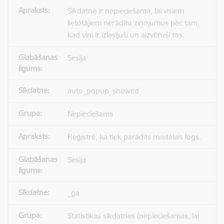
Sīkdatne ir nepieciešama, lai visiem
lietotājiem nerādītu ziņojumus pēc tam,
kad viņi ir izlasījuši un aizvēruši tos.
Sesija
auto_popup_showed
Nepieciešams
Reģistrē, ka tiek parādīts modālais logs.
Sesija
_ga
Statistikas sīkdatnes (nepieciešamas, lai