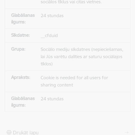
sociālos tīklus vai citas vietnes.
24 stundas
__cfduid
Sociālo mediju sīkdatnes (nepieciešamas,
lai Jūs varētu dalīties ar saturu sociālajos
tīklos)
Cookie is needed for all users for
sharing content
24 stundas
Drukāt lapu