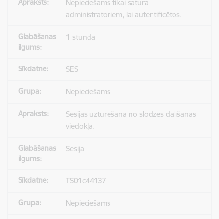
Nepieciešams tikai satura
administratoriem, lai autentificētos.
1 stunda
SES
Nepieciešams
Sesijas uzturēšana no slodzes dalīšanas
viedokļa.
Sesija
TS01c44137
Nepieciešams