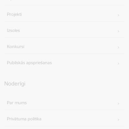
Projekti
Izsoles
Konkursi
Publiskās apspriešanas
Noderīgi
Par mums
Privātuma politika