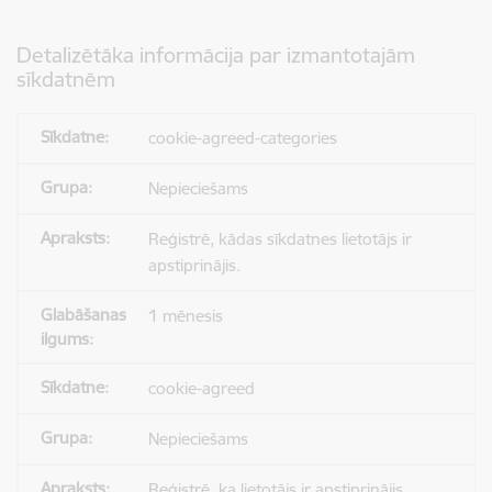
Detalizētāka informācija par izmantotajām
sīkdatnēm
cookie-agreed-categories
Nepieciešams
Reģistrē, kādas sīkdatnes lietotājs ir
apstiprinājis.
1 mēnesis
cookie-agreed
Nepieciešams
Reģistrē, ka lietotājs ir apstiprinājis