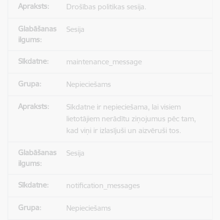
Drošības politikas sesija.
Sesija
maintenance_message
Nepieciešams
Sīkdatne ir nepieciešama, lai visiem
lietotājiem nerādītu ziņojumus pēc tam,
kad viņi ir izlasījuši un aizvēruši tos.
Sesija
notification_messages
Nepieciešams