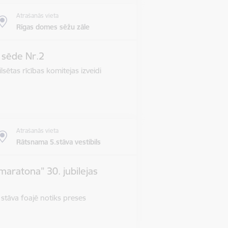
Atrašanās vieta
Rīgas domes sēžu zāle
s sēde Nr.2
lsētas rīcības komitejas izveidi
Atrašanās vieta
Rātsnama 5.stāva vestibils
maratona” 30. jubilejas
 stāva foajē notiks preses