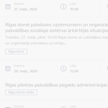
Datums
Laiks
27. maijs, 2020
10.00
Rīgas domē pateiksies uzņēmumiem un organizāc
pašvaldības sociālajai sistēmai ārkārtējās situācijas
Trešdien, 27. maijā, plkst. 10.00 Rīgas dome un Labklājības d
un organizāciju pārstāvjus uz svinīgu…
Rīgas domē
Datums
Laiks
29. maijs, 2020
12.00
Rīgas pilsētas pašvaldības pagaidu administrācija
Rīgas domes sēdes
Datums
Laiks