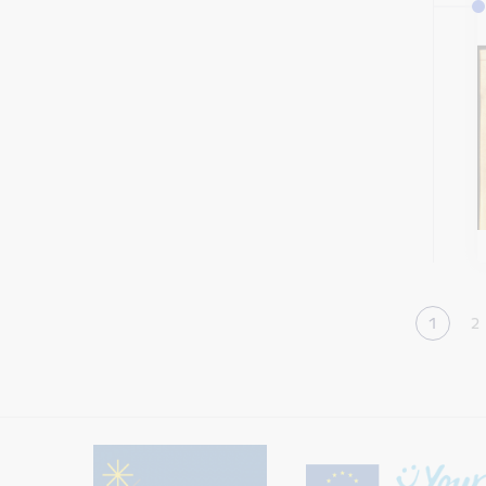
Lapoš
1
2
Pašreizē
La