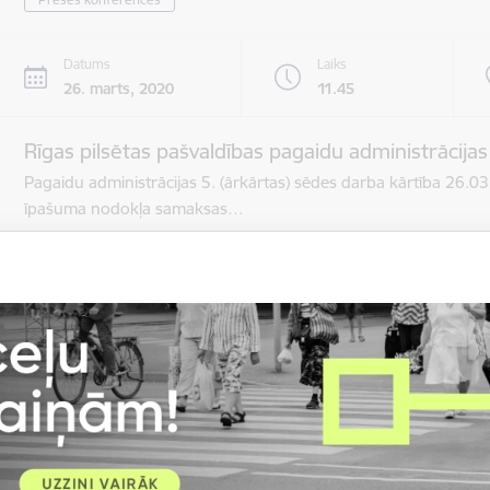
Datums
Laiks
26. marts, 2020
11.45
Rīgas pilsētas pašvaldības pagaidu administrācijas
Pagaidu administrācijas 5. (ārkārtas) sēdes darba kārtība 26.
īpašuma nodokļa samaksas…
Rīgas domes sēdes
Datums
Laiks
17. aprīlis, 2020
8.30–9.00
Rīgas pilsētas pašvaldības pagaidu administrācija
Rīgas domes sēdes