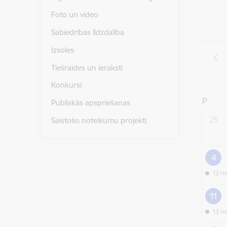
Foto un video
Sabiedrības līdzdalība
Izsoles
Tiešraides un ieraksti
Konkursi
P
Publiskās apspriešanas
25
Saistošo noteikumu projekti
4
12 n
11
13 n