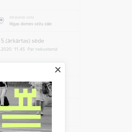
Atrašanās vieta
Rīgas domes sēžu zāle
 5.(ārkārtas) sēde
03.2020. 11.45 Par nekustamā
Atrašanās vieta
Rīgas domes sēžu zāle
s 10.sēde