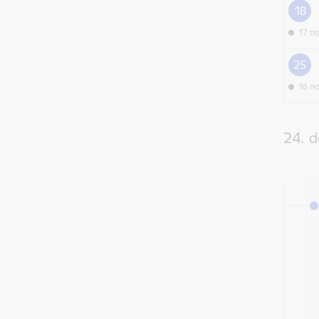
18
17 n
25
16 n
24. 