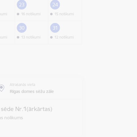
23
24
ikumi
16 notikumi
15 notikumi
30
31
ikumi
13 notikumi
12 notikumi
Atrašanās vieta
Rīgas domes sēžu zāle
s sēde Nr.1(ārkārtas)
jas nolikums