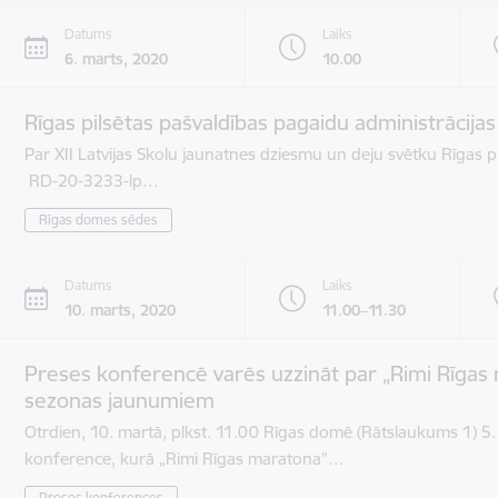
Datums
Laiks
6. marts, 2020
10.00
Rīgas pilsētas pašvaldības pagaidu administrācija
Par XII Latvijas Skolu jaunatnes dziesmu un deju svētku Rīgas pi
RD-20-3233-lp…
Rīgas domes sēdes
Datums
Laiks
10. marts, 2020
11.00–11.30
Preses konferencē varēs uzzināt par „Rimi Rīgas 
sezonas jaunumiem
Otrdien, 10. martā, plkst. 11.00 Rīgas domē (Rātslaukums 1) 5.
konference, kurā „Rimi Rīgas maratona”…
Preses konferences