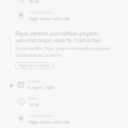
16.00
Atrašanās vieta
Rīgas domes sēžu zāle
Rīgas pilsētas pašvaldības pagaidu
administrācijas sēde Nr.1(ārkārtas)
Darba kārtība: Rīgas pilsētas pašvaldības pagaidu
administrācijas nolikums
Rīgas domes sēdes
Datums
6. marts, 2020
Laiks
10.00
Atrašanās vieta
Rīgas domes sēžu zāle