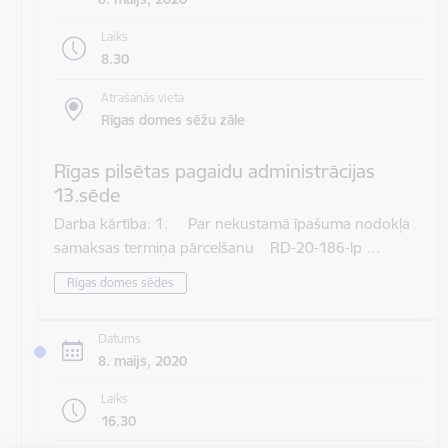
Laiks
8.30
Atrašanās vieta
Rīgas domes sēžu zāle
Rīgas pilsētas pagaidu administrācijas
13.sēde
Darba kārtība: 1. Par nekustamā īpašuma nodokļa
samaksas termiņa pārcelšanu RD-20-186-lp …
Rīgas domes sēdes
Datums
8. maijs, 2020
Laiks
16.30