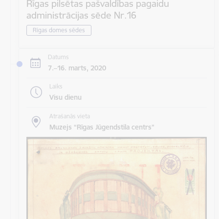
Rīgas pilsētas pašvaldības pagaidu
administrācijas sēde Nr.16
Rīgas domes sēdes
Datums
7.–16. marts, 2020
Laiks
Visu dienu
Atrašanās vieta
Muzejs “Rīgas Jūgendstila centrs”