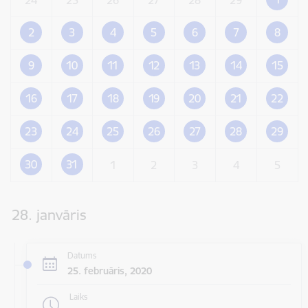
2
3
4
5
6
7
8
9
10
11
12
13
14
15
16
17
18
19
20
21
22
23
24
25
26
27
28
29
30
31
1
2
3
4
5
28. janvāris
Datums
25. februāris, 2020
Laiks