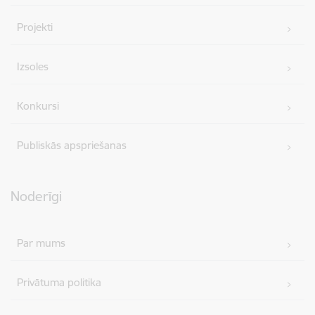
Projekti
Izsoles
Konkursi
Publiskās apspriešanas
Noderīgi
Par mums
Privātuma politika