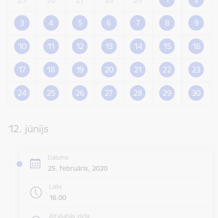
3
4
5
6
7
8
9
10
11
12
13
14
15
16
17
18
19
20
21
22
23
24
25
26
27
28
29
30
12. jūnijs
Datums
25. februāris, 2020
Laiks
16.00
Atrašanās vieta