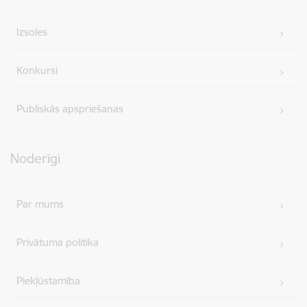
Izsoles
Konkursi
Publiskās apspriešanas
Noderīgi
Par mums
Privātuma politika
Piekļūstamība