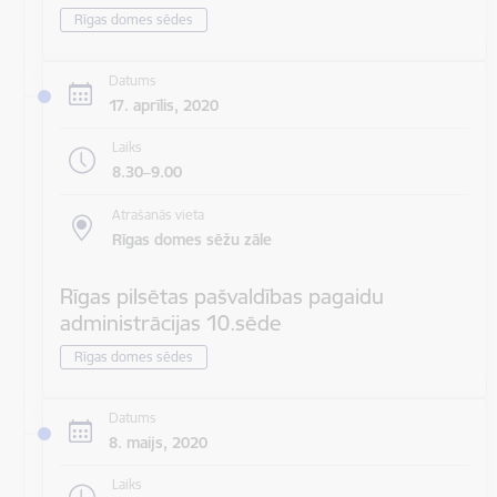
Rīgas domes sēdes
Datums
17. aprīlis, 2020
Laiks
8.30–9.00
Atrašanās vieta
Rīgas domes sēžu zāle
Rīgas pilsētas pašvaldības pagaidu
administrācijas 10.sēde
Rīgas domes sēdes
Datums
8. maijs, 2020
Laiks