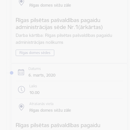
Rīgas domes sēžu zāle
Rīgas pilsētas pašvaldības pagaidu
administrācijas sēde Nr.1(ārkārtas)
Darba kārtība: Rīgas pilsētas pašvaldības pagaidu
administrācijas nolikums
Rīgas domes sēdes
Datums
6. marts, 2020
Laiks
10.00
Atrašanās vieta
Rīgas domes sēžu zāle
Rīgas pilsētas pašvaldības pagaidu