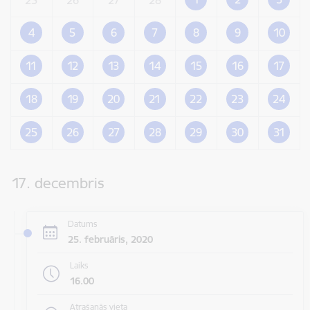
4
5
6
7
8
9
10
11
12
13
14
15
16
17
18
19
20
21
22
23
24
25
26
27
28
29
30
31
17. decembris
Datums
25. februāris, 2020
Laiks
16.00
Atrašanās vieta