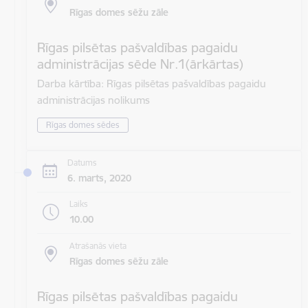
Rīgas domes sēžu zāle
Rīgas pilsētas pašvaldības pagaidu
administrācijas sēde Nr.1(ārkārtas)
Darba kārtība: Rīgas pilsētas pašvaldības pagaidu
administrācijas nolikums
Rīgas domes sēdes
Datums
6. marts, 2020
Laiks
10.00
Atrašanās vieta
Rīgas domes sēžu zāle
Rīgas pilsētas pašvaldības pagaidu