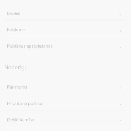
Izsoles
Konkursi
Publiskās apspriešanas
Noderīgi
Par mums
Privātuma politika
Piekļūstamība