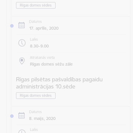
Rīgas domes sēdes
Datums
17. aprīlis, 2020
Laiks
8.30–9.00
Atrašanās vieta
Rīgas domes sēžu zāle
Rīgas pilsētas pašvaldības pagaidu
administrācijas 10.sēde
Rīgas domes sēdes
Datums
8. maijs, 2020
Laiks