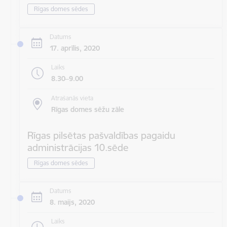
Rīgas domes sēdes
Datums
17. aprīlis, 2020
Laiks
8.30–9.00
Atrašanās vieta
Rīgas domes sēžu zāle
Rīgas pilsētas pašvaldības pagaidu
administrācijas 10.sēde
Rīgas domes sēdes
Datums
8. maijs, 2020
Laiks