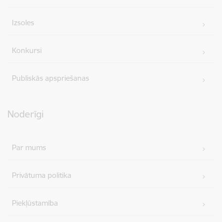
Izsoles
Konkursi
Publiskās apspriešanas
Noderīgi
Par mums
Privātuma politika
Piekļūstamība