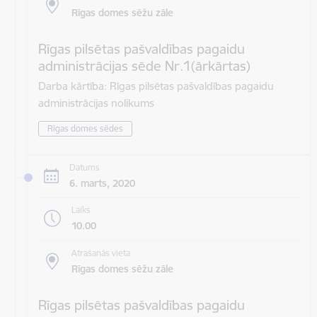
Rīgas domes sēžu zāle
Rīgas pilsētas pašvaldības pagaidu
administrācijas sēde Nr.1(ārkārtas)
Darba kārtība: Rīgas pilsētas pašvaldības pagaidu
administrācijas nolikums
Rīgas domes sēdes
Datums
6. marts, 2020
Laiks
10.00
Atrašanās vieta
Rīgas domes sēžu zāle
Rīgas pilsētas pašvaldības pagaidu