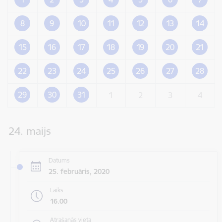
8
9
10
11
12
13
14
15
16
17
18
19
20
21
22
23
24
25
26
27
28
29
30
31
1
2
3
4
24. maijs
Datums
25. februāris, 2020
Laiks
16.00
Atrašanās vieta