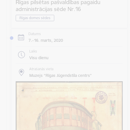
Rīgas pilsētas pašvaldības pagaidu
administrācijas sēde Nr.16
Rīgas domes sēdes
Datums
7.–16. marts, 2020
Laiks
Visu dienu
Atrašanās vieta
Muzejs “Rīgas Jūgendstila centrs”