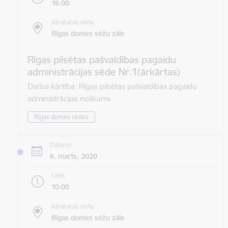
16.00
Atrašanās vieta
Rīgas domes sēžu zāle
Rīgas pilsētas pašvaldības pagaidu
administrācijas sēde Nr.1(ārkārtas)
Darba kārtība: Rīgas pilsētas pašvaldības pagaidu
administrācijas nolikums
Rīgas domes sēdes
Datums
6. marts, 2020
Laiks
10.00
Atrašanās vieta
Rīgas domes sēžu zāle