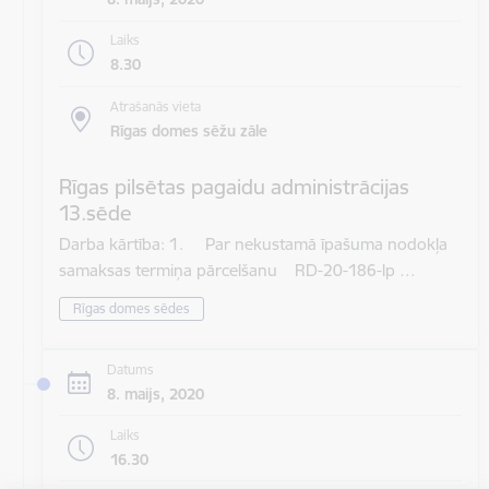
Laiks
8.30
Atrašanās vieta
Rīgas domes sēžu zāle
Rīgas pilsētas pagaidu administrācijas
13.sēde
Darba kārtība: 1. Par nekustamā īpašuma nodokļa
samaksas termiņa pārcelšanu RD-20-186-lp …
Rīgas domes sēdes
Datums
8. maijs, 2020
Laiks
16.30