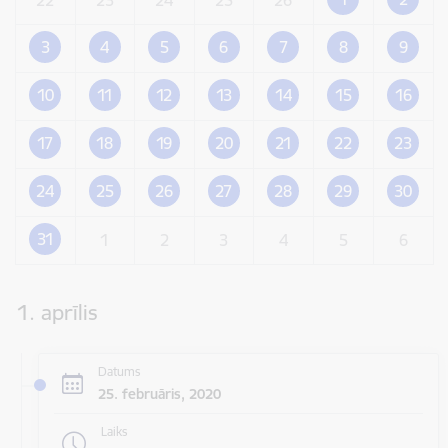
3
4
5
6
7
8
9
10
11
12
13
14
15
16
17
18
19
20
21
22
23
24
25
26
27
28
29
30
31
1
2
3
4
5
6
1. aprīlis
Datums
25. februāris, 2020
Laiks