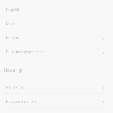
Projekti
Izsoles
Konkursi
Publiskās apspriešanas
Noderīgi
Par mums
Privātuma politika