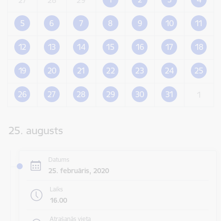
5
6
7
8
9
10
11
12
13
14
15
16
17
18
19
20
21
22
23
24
25
26
27
28
29
30
31
1
25. augusts
Datums
25. februāris, 2020
Laiks
16.00
Atrašanās vieta