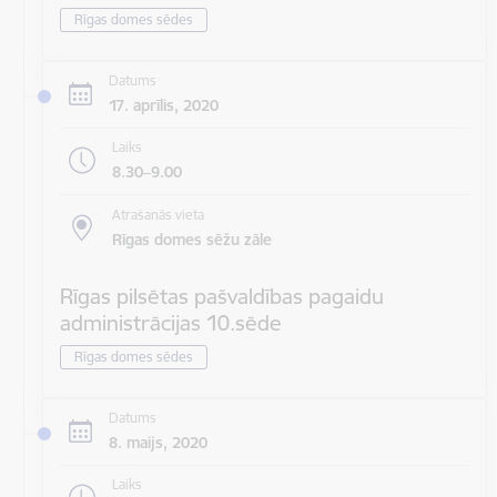
Rīgas domes sēdes
Datums
17. aprīlis, 2020
Laiks
8.30–9.00
Atrašanās vieta
Rīgas domes sēžu zāle
Rīgas pilsētas pašvaldības pagaidu
administrācijas 10.sēde
Rīgas domes sēdes
Datums
8. maijs, 2020
Laiks