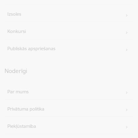
Izsoles
Konkursi
Publiskās apspriešanas
Noderīgi
Par mums
Privātuma politika
Piekļūstamība