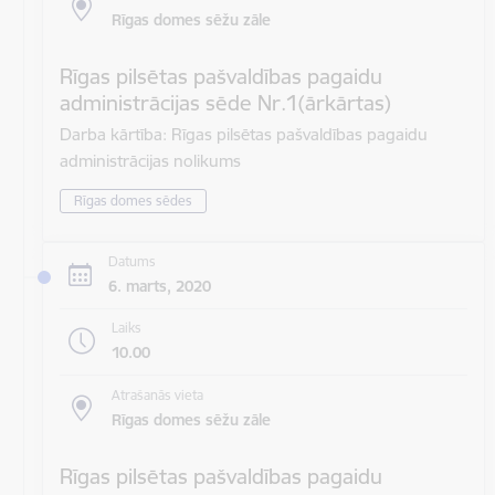
Rīgas domes sēžu zāle
Rīgas pilsētas pašvaldības pagaidu
administrācijas sēde Nr.1(ārkārtas)
Darba kārtība: Rīgas pilsētas pašvaldības pagaidu
administrācijas nolikums
Rīgas domes sēdes
Datums
6. marts, 2020
Laiks
10.00
Atrašanās vieta
Rīgas domes sēžu zāle
Rīgas pilsētas pašvaldības pagaidu