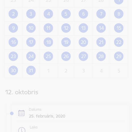
2
3
4
5
6
7
8
9
10
11
12
13
14
15
16
17
18
19
20
21
22
23
24
25
26
27
28
29
30
31
1
2
3
4
5
12. oktobris
Datums
25. februāris, 2020
Laiks