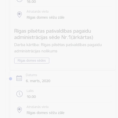
16.00
Atrašanās vieta
Rīgas domes sēžu zāle
Rīgas pilsētas pašvaldības pagaidu
administrācijas sēde Nr.1(ārkārtas)
Darba kārtība: Rīgas pilsētas pašvaldības pagaidu
administrācijas nolikums
Rīgas domes sēdes
Datums
6. marts, 2020
Laiks
10.00
Atrašanās vieta
Rīgas domes sēžu zāle