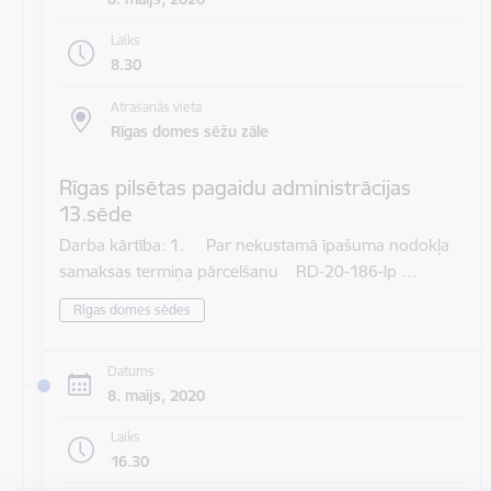
Laiks
8.30
Atrašanās vieta
Rīgas domes sēžu zāle
Rīgas pilsētas pagaidu administrācijas
13.sēde
Darba kārtība: 1. Par nekustamā īpašuma nodokļa
samaksas termiņa pārcelšanu RD-20-186-lp …
Rīgas domes sēdes
Datums
8. maijs, 2020
Laiks
16.30