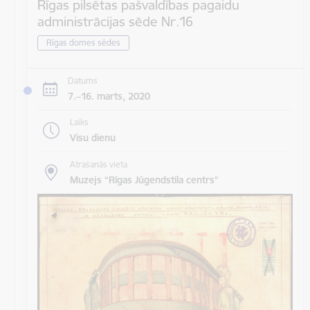
Rīgas pilsētas pašvaldības pagaidu
administrācijas sēde Nr.16
Rīgas domes sēdes
Datums
7.–16. marts, 2020
Laiks
Visu dienu
Atrašanās vieta
Muzejs “Rīgas Jūgendstila centrs”