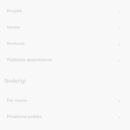
Projekti
Izsoles
Konkursi
Publiskās apspriešanas
Noderīgi
Par mums
Privātuma politika