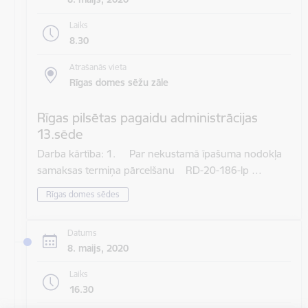
Laiks
8.30
Atrašanās vieta
Rīgas domes sēžu zāle
Rīgas pilsētas pagaidu administrācijas
13.sēde
Darba kārtība: 1. Par nekustamā īpašuma nodokļa
samaksas termiņa pārcelšanu RD-20-186-lp …
Rīgas domes sēdes
Datums
8. maijs, 2020
Laiks
16.30