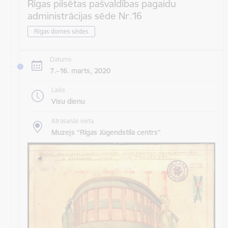
Rīgas pilsētas pašvaldības pagaidu
administrācijas sēde Nr.16
Rīgas domes sēdes
Datums
7.–16. marts, 2020
Laiks
Visu dienu
Atrašanās vieta
Muzejs “Rīgas Jūgendstila centrs”