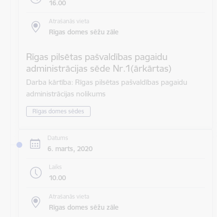
16.00
Atrašanās vieta
Rīgas domes sēžu zāle
Rīgas pilsētas pašvaldības pagaidu
administrācijas sēde Nr.1(ārkārtas)
Darba kārtība: Rīgas pilsētas pašvaldības pagaidu
administrācijas nolikums
Rīgas domes sēdes
Datums
6. marts, 2020
Laiks
10.00
Atrašanās vieta
Rīgas domes sēžu zāle