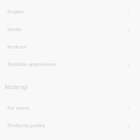
Projekti
Izsoles
Konkursi
Publiskās apspriešanas
Noderīgi
Par mums
Privātuma politika