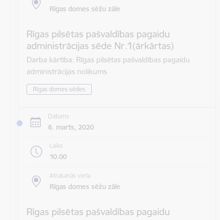
Rīgas domes sēžu zāle
Rīgas pilsētas pašvaldības pagaidu
administrācijas sēde Nr.1(ārkārtas)
Darba kārtība: Rīgas pilsētas pašvaldības pagaidu
administrācijas nolikums
Rīgas domes sēdes
Datums
6. marts, 2020
Laiks
10.00
Atrašanās vieta
Rīgas domes sēžu zāle
Rīgas pilsētas pašvaldības pagaidu