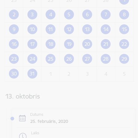
2
3
4
5
6
7
8
9
10
11
12
13
14
15
16
17
18
19
20
21
22
23
24
25
26
27
28
29
30
31
1
2
3
4
5
13. oktobris
Datums
25. februāris, 2020
Laiks