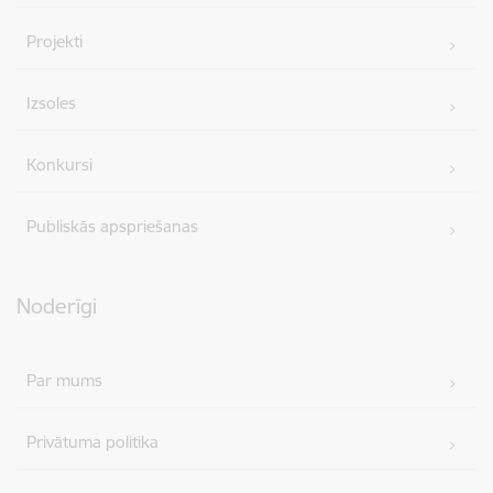
Projekti
Izsoles
Konkursi
Publiskās apspriešanas
Noderīgi
Par mums
Privātuma politika