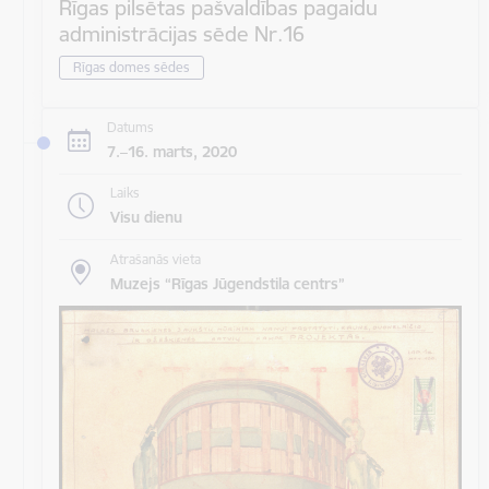
Rīgas pilsētas pašvaldības pagaidu
administrācijas sēde Nr.16
Rīgas domes sēdes
Datums
7.–16. marts, 2020
Laiks
Visu dienu
Atrašanās vieta
Muzejs “Rīgas Jūgendstila centrs”