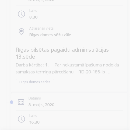
Laiks
8.30
Atrašanās vieta
Rīgas domes sēžu zāle
Rīgas pilsētas pagaidu administrācijas
13.sēde
Darba kārtība: 1. Par nekustamā īpašuma nodokļa
samaksas termiņa pārcelšanu RD-20-186-lp …
Rīgas domes sēdes
Datums
8. maijs, 2020
Laiks
16.30