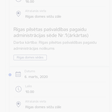
16.00
Atrašanās vieta
Rīgas domes sēžu zāle
Rīgas pilsētas pašvaldības pagaidu
administrācijas sēde Nr.1(ārkārtas)
Darba kārtība: Rīgas pilsētas pašvaldības pagaidu
administrācijas nolikums
Rīgas domes sēdes
Datums
6. marts, 2020
Laiks
10.00
Atrašanās vieta
Rīgas domes sēžu zāle