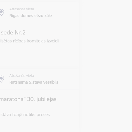
Atrašanās vieta
Rīgas domes sēžu zāle
s sēde Nr.2
lsētas rīcības komitejas izveidi
Atrašanās vieta
Rātsnama 5.stāva vestibils
maratona” 30. jubilejas
 stāva foajē notiks preses