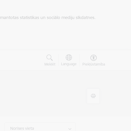
zmantotas statistikas un sociālo mediju sīkdatnes.
Language
Meklēt
Piekļūstamība
Norises vieta