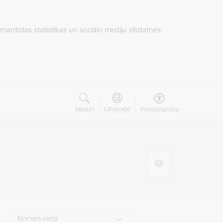
zmantotas statistikas un sociālo mediju sīkdatnes.
Language
Meklēt
Piekļūstamība
Norises vieta