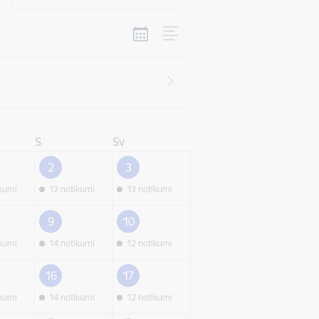
S
Sv
2
3
ikumi
12 notikumi
13 notikumi
9
10
ikumi
14 notikumi
12 notikumi
16
17
ikumi
14 notikumi
12 notikumi