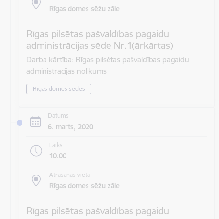
Rīgas domes sēžu zāle
Rīgas pilsētas pašvaldības pagaidu
administrācijas sēde Nr.1(ārkārtas)
Darba kārtība: Rīgas pilsētas pašvaldības pagaidu
administrācijas nolikums
Rīgas domes sēdes
Datums
6. marts, 2020
Laiks
10.00
Atrašanās vieta
Rīgas domes sēžu zāle
Rīgas pilsētas pašvaldības pagaidu