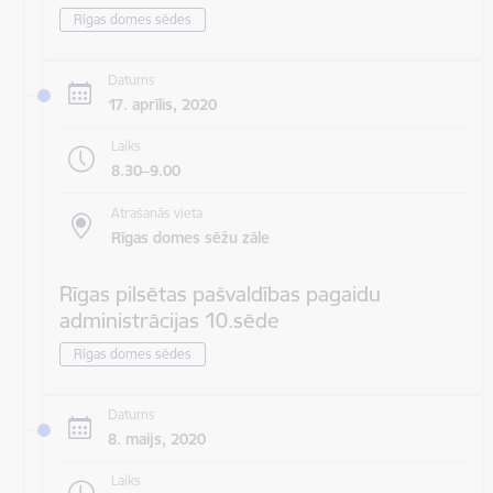
Rīgas domes sēdes
Datums
17. aprīlis, 2020
Laiks
8.30–9.00
Atrašanās vieta
Rīgas domes sēžu zāle
Rīgas pilsētas pašvaldības pagaidu
administrācijas 10.sēde
Rīgas domes sēdes
Datums
8. maijs, 2020
Laiks