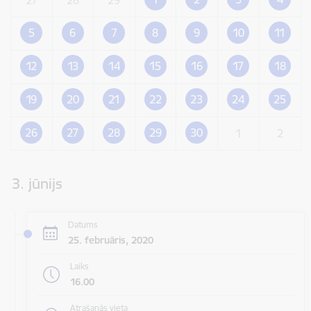
5
6
7
8
9
10
11
12
13
14
15
16
17
18
19
20
21
22
23
24
25
26
27
28
29
30
1
2
3. jūnijs
Datums
25. februāris, 2020
Laiks
16.00
Atrašanās vieta