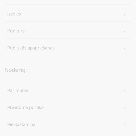
Izsoles
Konkursi
Publiskās apspriešanas
Noderīgi
Par mums
Privātuma politika
Piekļūstamība