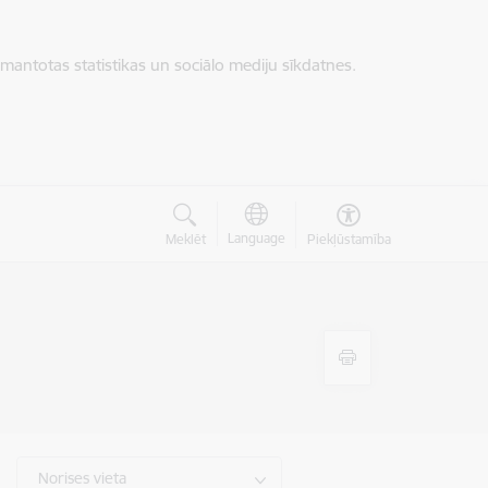
zmantotas statistikas un sociālo mediju sīkdatnes.
Language
Meklēt
Piekļūstamība
Norises vieta