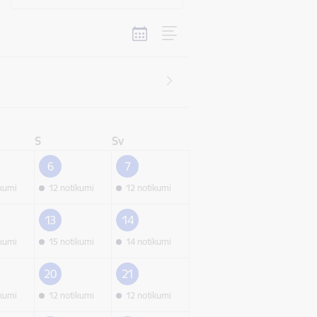
S
Sv
6
7
ikumi
12 notikumi
12 notikumi
13
14
ikumi
15 notikumi
14 notikumi
20
21
ikumi
12 notikumi
12 notikumi