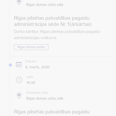
Rīgas domes sēžu zāle
Rīgas pilsētas pašvaldības pagaidu
administrācijas sēde Nr.1(ārkārtas)
Darba kārtība: Rīgas pilsētas pašvaldības pagaidu
administrācijas nolikums
Rīgas domes sēdes
Datums
6. marts, 2020
Laiks
10.00
Atrašanās vieta
Rīgas domes sēžu zāle
Rīgas pilsētas pašvaldības pagaidu