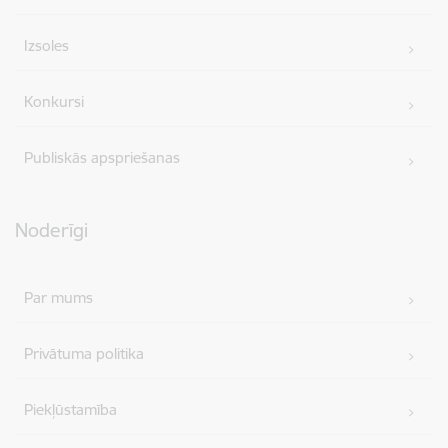
Izsoles
Konkursi
Publiskās apspriešanas
Noderīgi
Par mums
Privātuma politika
Piekļūstamība