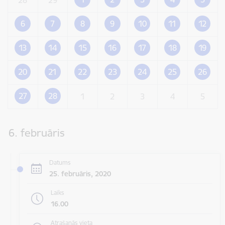
6
7
8
9
10
11
12
13
14
15
16
17
18
19
20
21
22
23
24
25
26
27
28
1
2
3
4
5
6. februāris
Datums
25. februāris, 2020
Laiks
16.00
Atrašanās vieta