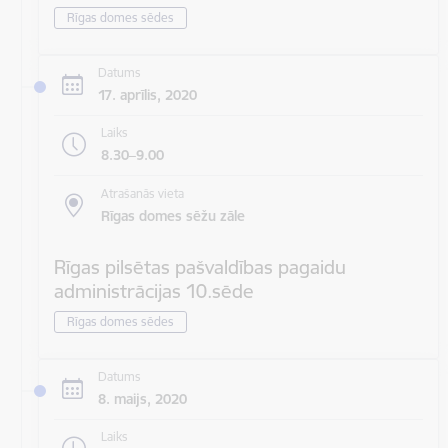
Rīgas domes sēdes
Datums
17. aprīlis, 2020
Laiks
8.30–9.00
Atrašanās vieta
Rīgas domes sēžu zāle
Rīgas pilsētas pašvaldības pagaidu
administrācijas 10.sēde
Rīgas domes sēdes
Datums
8. maijs, 2020
Laiks