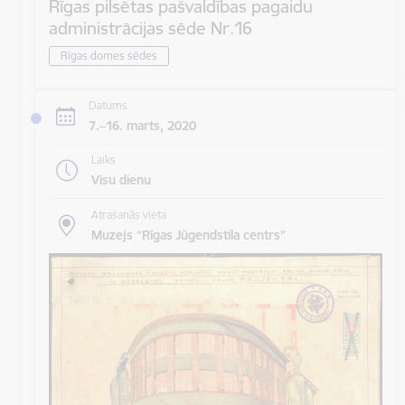
Rīgas pilsētas pašvaldības pagaidu
administrācijas sēde Nr.16
Rīgas domes sēdes
Datums
7.–16. marts, 2020
Laiks
Visu dienu
Atrašanās vieta
Muzejs “Rīgas Jūgendstila centrs”