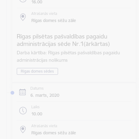
16.00
Atrašanās vieta
Rīgas domes sēžu zāle
Rīgas pilsētas pašvaldības pagaidu
administrācijas sēde Nr.1(ārkārtas)
Darba kārtība: Rīgas pilsētas pašvaldības pagaidu
administrācijas nolikums
Rīgas domes sēdes
Datums
6. marts, 2020
Laiks
10.00
Atrašanās vieta
Rīgas domes sēžu zāle