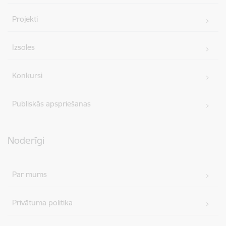
Projekti
Izsoles
Konkursi
Publiskās apspriešanas
Noderīgi
Par mums
Privātuma politika