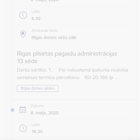
Laiks
8.30
Atrašanās vieta
Rīgas domes sēžu zāle
Rīgas pilsētas pagaidu administrācijas
13.sēde
Darba kārtība: 1. Par nekustamā īpašuma nodokļa
samaksas termiņa pārcelšanu RD-20-186-lp …
Rīgas domes sēdes
Datums
8. maijs, 2020
Laiks
16.30