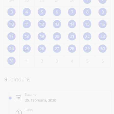
3
4
5
6
7
8
9
10
11
12
13
14
15
16
17
18
19
20
21
22
23
24
25
26
27
28
29
30
31
1
2
3
4
5
6
9. oktobris
Datums
25. februāris, 2020
Laiks