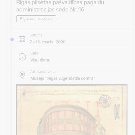
Rīgas pilsētas pašvaldības pagaidu
administrācijas sēde Nr.16
Rīgas domes sēdes
Datums
7.–16. marts, 2020
Laiks
Visu dienu
Atrašanās vieta
Muzejs “Rīgas Jūgendstila centrs”