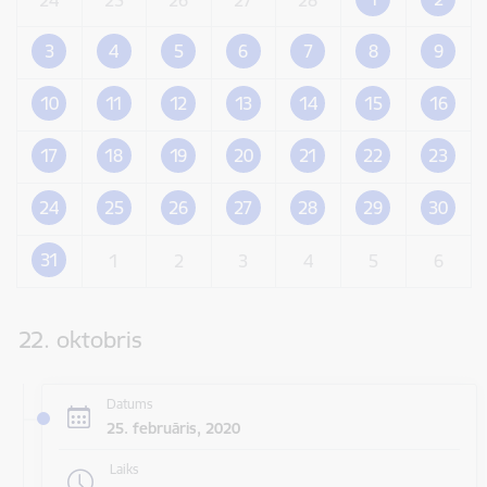
3
4
5
6
7
8
9
10
11
12
13
14
15
16
17
18
19
20
21
22
23
24
25
26
27
28
29
30
31
1
2
3
4
5
6
22. oktobris
Datums
25. februāris, 2020
Laiks