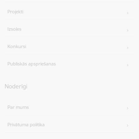
Projekti
Izsoles
Konkursi
Publiskās apspriešanas
Noderīgi
Par mums
Privātuma politika