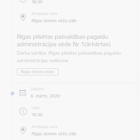
16.00
Atrašanās vieta
Rīgas domes sēžu zāle
Rīgas pilsētas pašvaldības pagaidu
administrācijas sēde Nr.1(ārkārtas)
Darba kārtība: Rīgas pilsētas pašvaldības pagaidu
administrācijas nolikums
Rīgas domes sēdes
Datums
6. marts, 2020
Laiks
10.00
Atrašanās vieta
Rīgas domes sēžu zāle