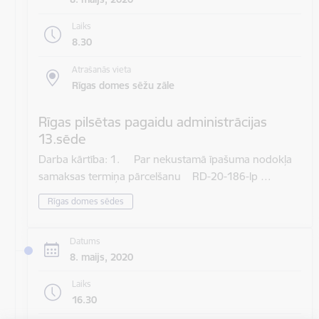
Laiks
8.30
Atrašanās vieta
Rīgas domes sēžu zāle
Rīgas pilsētas pagaidu administrācijas
13.sēde
Darba kārtība: 1. Par nekustamā īpašuma nodokļa
samaksas termiņa pārcelšanu RD-20-186-lp …
Rīgas domes sēdes
Datums
8. maijs, 2020
Laiks
16.30