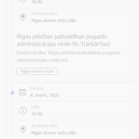
16.00
Atrašanās vieta
Rīgas domes sēžu zāle
Rīgas pilsētas pašvaldības pagaidu
administrācijas sēde Nr.1(ārkārtas)
Darba kārtība: Rīgas pilsētas pašvaldības pagaidu
administrācijas nolikums
Rīgas domes sēdes
Datums
6. marts, 2020
Laiks
10.00
Atrašanās vieta
Rīgas domes sēžu zāle