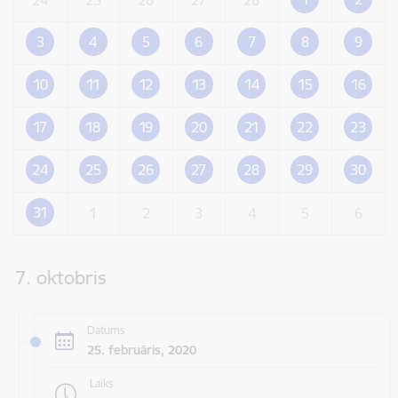
3
4
5
6
7
8
9
10
11
12
13
14
15
16
17
18
19
20
21
22
23
24
25
26
27
28
29
30
31
1
2
3
4
5
6
7. oktobris
Datums
25. februāris, 2020
Laiks