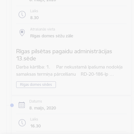
Laiks
8.30
Atrašanās vieta
Rīgas domes sēžu zāle
Rīgas pilsētas pagaidu administrācijas
13.sēde
Darba kārtība: 1. Par nekustamā īpašuma nodokļa
samaksas termiņa pārcelšanu RD-20-186-lp …
Rīgas domes sēdes
Datums
8. maijs, 2020
Laiks
16.30