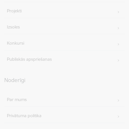
Projekti
Izsoles
Konkursi
Publiskās apspriešanas
Noderīgi
Par mums
Privātuma politika