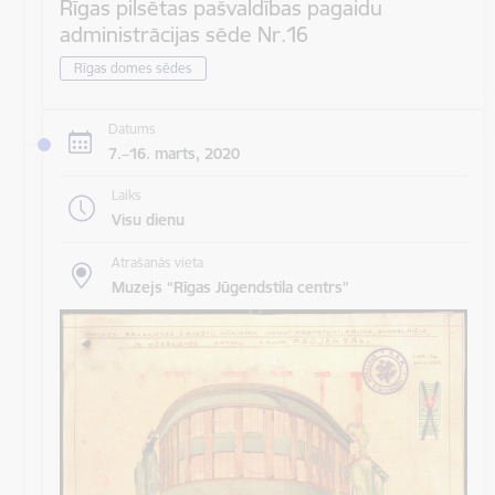
Rīgas pilsētas pašvaldības pagaidu
administrācijas sēde Nr.16
Rīgas domes sēdes
Datums
7.–16. marts, 2020
Laiks
Visu dienu
Atrašanās vieta
Muzejs “Rīgas Jūgendstila centrs”