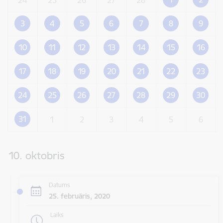
3
4
5
6
7
8
9
10
11
12
13
14
15
16
17
18
19
20
21
22
23
24
25
26
27
28
29
30
31
1
2
3
4
5
6
10. oktobris
Datums
25. februāris, 2020
Laiks