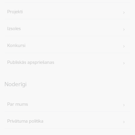
Projekti
Izsoles
Konkursi
Publiskās apspriešanas
Noderīgi
Par mums
Privātuma politika