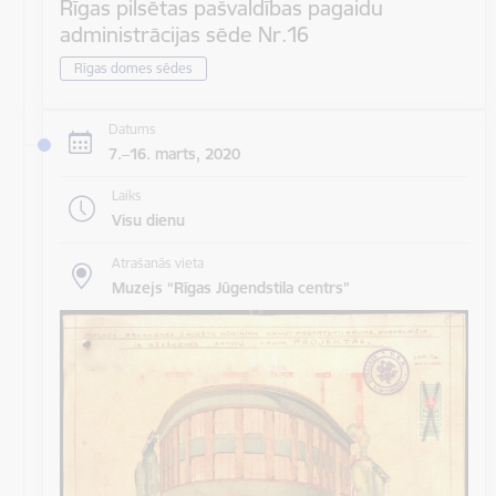
Rīgas pilsētas pašvaldības pagaidu
administrācijas sēde Nr.16
Rīgas domes sēdes
Datums
7.–16. marts, 2020
Laiks
Visu dienu
Atrašanās vieta
Muzejs “Rīgas Jūgendstila centrs”