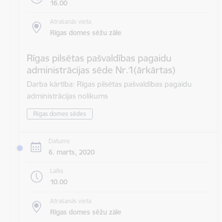
16.00
Atrašanās vieta
Rīgas domes sēžu zāle
Rīgas pilsētas pašvaldības pagaidu
administrācijas sēde Nr.1(ārkārtas)
Darba kārtība: Rīgas pilsētas pašvaldības pagaidu
administrācijas nolikums
Rīgas domes sēdes
Datums
6. marts, 2020
Laiks
10.00
Atrašanās vieta
Rīgas domes sēžu zāle