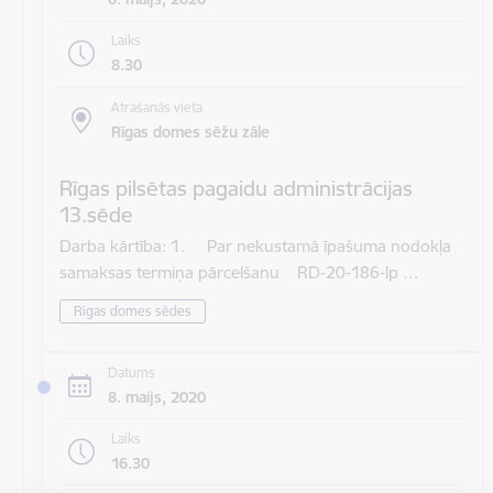
Laiks
8.30
Atrašanās vieta
Rīgas domes sēžu zāle
Rīgas pilsētas pagaidu administrācijas
13.sēde
Darba kārtība: 1. Par nekustamā īpašuma nodokļa
samaksas termiņa pārcelšanu RD-20-186-lp …
Rīgas domes sēdes
Datums
8. maijs, 2020
Laiks
16.30