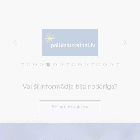
Vai šī informācija bija noderīga?
Sniegt atsauksmi