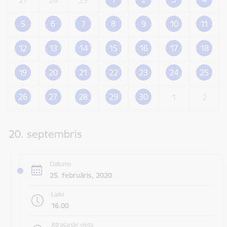
5
6
7
8
9
10
11
12
13
14
15
16
17
18
19
20
21
22
23
24
25
26
27
28
29
30
1
2
20. septembris
Datums
25. februāris, 2020
Laiks
16.00
Atrašanās vieta