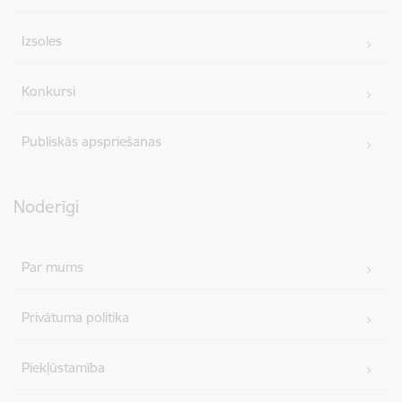
Izsoles
Konkursi
Publiskās apspriešanas
Noderīgi
Par mums
Privātuma politika
Piekļūstamība