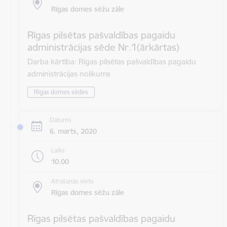
Rīgas domes sēžu zāle
Rīgas pilsētas pašvaldības pagaidu
administrācijas sēde Nr.1(ārkārtas)
Darba kārtība: Rīgas pilsētas pašvaldības pagaidu
administrācijas nolikums
Rīgas domes sēdes
Datums
6. marts, 2020
Laiks
10.00
Atrašanās vieta
Rīgas domes sēžu zāle
Rīgas pilsētas pašvaldības pagaidu