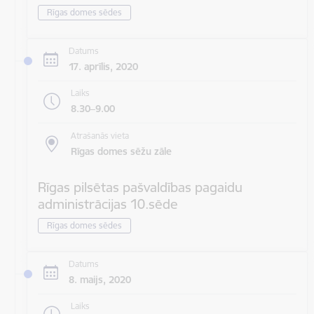
Rīgas domes sēdes
Datums
17. aprīlis, 2020
Laiks
8.30–9.00
Atrašanās vieta
Rīgas domes sēžu zāle
Rīgas pilsētas pašvaldības pagaidu
administrācijas 10.sēde
Rīgas domes sēdes
Datums
8. maijs, 2020
Laiks