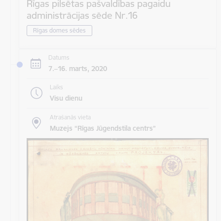
Rīgas pilsētas pašvaldības pagaidu
administrācijas sēde Nr.16
Rīgas domes sēdes
Datums
7.–16. marts, 2020
Laiks
Visu dienu
Atrašanās vieta
Muzejs “Rīgas Jūgendstila centrs”