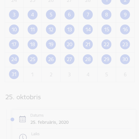
3
4
5
6
7
8
9
10
11
12
13
14
15
16
17
18
19
20
21
22
23
24
25
26
27
28
29
30
31
1
2
3
4
5
6
25. oktobris
Datums
25. februāris, 2020
Laiks