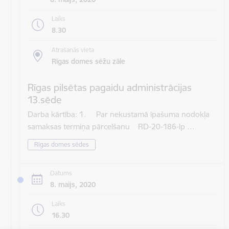
Laiks
8.30
Atrašanās vieta
Rīgas domes sēžu zāle
Rīgas pilsētas pagaidu administrācijas
13.sēde
Darba kārtība: 1. Par nekustamā īpašuma nodokļa
samaksas termiņa pārcelšanu RD-20-186-lp …
Rīgas domes sēdes
Datums
8. maijs, 2020
Laiks
16.30