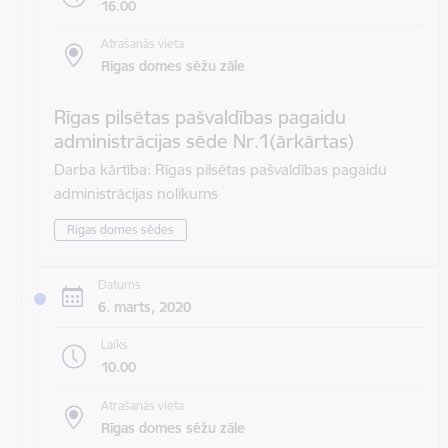
16.00
Atrašanās vieta
Rīgas domes sēžu zāle
Rīgas pilsētas pašvaldības pagaidu
administrācijas sēde Nr.1(ārkārtas)
Darba kārtība: Rīgas pilsētas pašvaldības pagaidu
administrācijas nolikums
Rīgas domes sēdes
Datums
6. marts, 2020
Laiks
10.00
Atrašanās vieta
Rīgas domes sēžu zāle