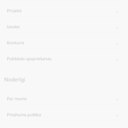
Projekti
Izsoles
Konkursi
Publiskās apspriešanas
Noderīgi
Par mums
Privātuma politika