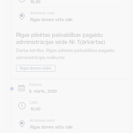
16.00
Atrašanās vieta
Rīgas domes sēžu zāle
Rīgas pilsētas pašvaldības pagaidu
administrācijas sēde Nr.1(ārkārtas)
Darba kārtība: Rīgas pilsētas pašvaldības pagaidu
administrācijas nolikums
Rīgas domes sēdes
Datums
6. marts, 2020
Laiks
10.00
Atrašanās vieta
Rīgas domes sēžu zāle