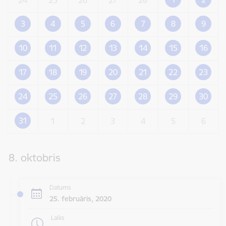
3
4
5
6
7
8
9
10
11
12
13
14
15
16
17
18
19
20
21
22
23
24
25
26
27
28
29
30
31
1
2
3
4
5
6
8. oktobris
Datums
25. februāris, 2020
Laiks