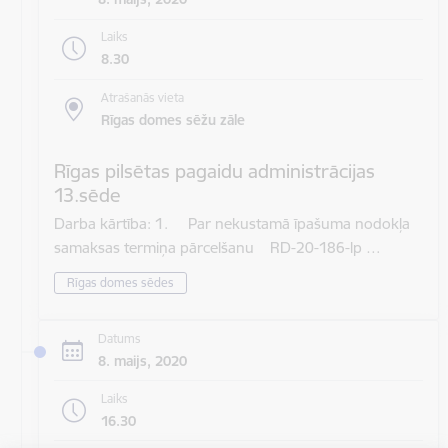
Laiks
8.30
Atrašanās vieta
Rīgas domes sēžu zāle
Rīgas pilsētas pagaidu administrācijas
13.sēde
Darba kārtība: 1. Par nekustamā īpašuma nodokļa
samaksas termiņa pārcelšanu RD-20-186-lp …
Rīgas domes sēdes
Datums
8. maijs, 2020
Laiks
16.30