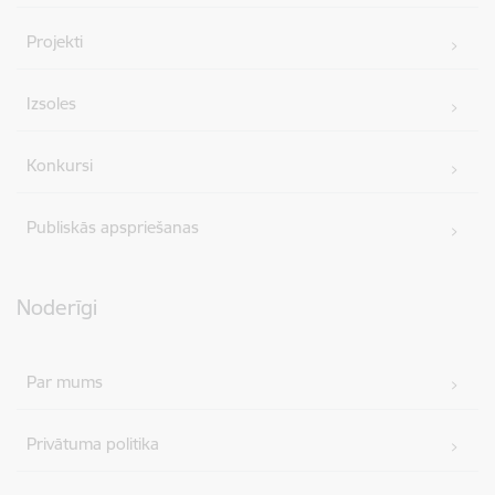
Projekti
Izsoles
Konkursi
Publiskās apspriešanas
Noderīgi
Par mums
Privātuma politika