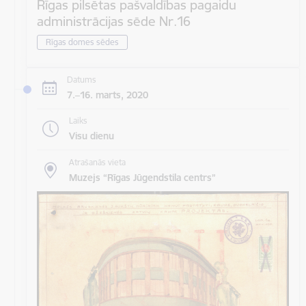
Rīgas pilsētas pašvaldības pagaidu
administrācijas sēde Nr.16
Rīgas domes sēdes
Datums
7.–16. marts, 2020
Laiks
Visu dienu
Atrašanās vieta
Muzejs “Rīgas Jūgendstila centrs”