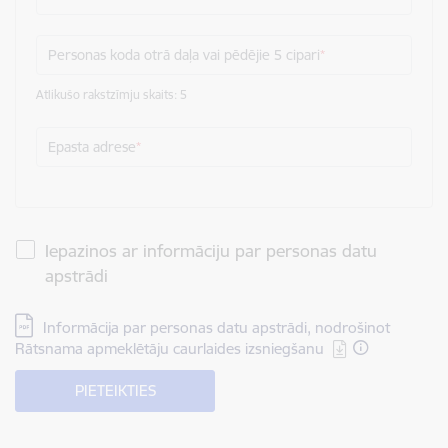
Personas koda otrā daļa vai pēdējie 5 cipari
Atlikušo rakstzīmju skaits:
5
Epasta adrese
Iepazinos ar informāciju par personas datu
apstrādi
Lejupielādēt:
Informācija par personas datu apstrādi, nodrošinot
Rātsnama apmeklētāju caurlaides izsniegšanu