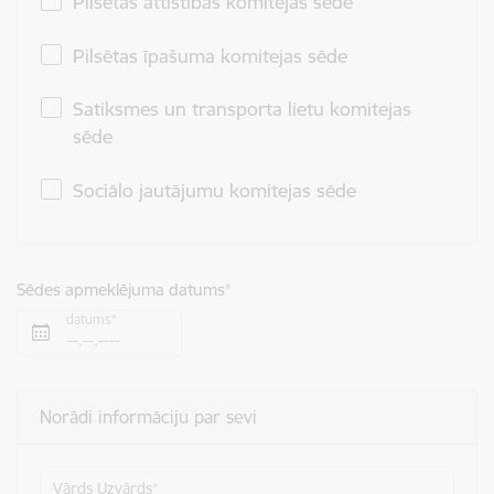
Pilsētas attīstības komitejas sēde
Pilsētas īpašuma komitejas sēde
Satiksmes un transporta lietu komitejas
sēde
Sociālo jautājumu komitejas sēde
Sēdes apmeklējuma datums
datums
Norādi informāciju par sevi
Vārds Uzvārds