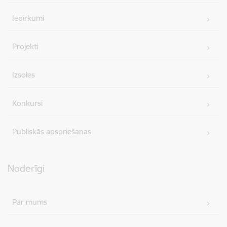
Iepirkumi
Projekti
Izsoles
Konkursi
Publiskās apspriešanas
Noderīgi
Par mums