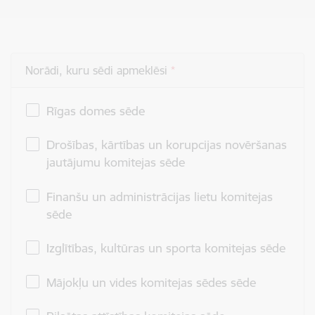
Norādi, kuru sēdi apmeklēsi
Rīgas domes sēde
Drošības, kārtības un korupcijas novēršanas
jautājumu komitejas sēde
Finanšu un administrācijas lietu komitejas
sēde
Izglītības, kultūras un sporta komitejas sēde
Mājokļu un vides komitejas sēdes sēde